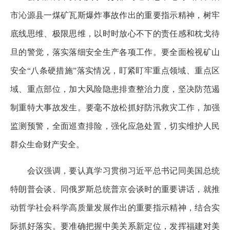
市沁源县一煤矿瓦斯爆炸事故作出的重要指示精神，树牢
底线思维、极限思维，以时时放心不下的责任感和枕戈待
旦的警觉，落实落细安全生产各项工作。要全面检视矿山
安全“八条硬措施”落实情况，盯紧盯牢重点领域、重点区
域、重点部位，加大风险隐患排查整治力度，坚决防范遏
制重特大事故发生。要毫不放松抓好防汛救灾工作，加强
监测预警，全面巡查排险，强化应急处置，切实维护人民
群众生命财产安全。
会议强调，要认真学习贯彻习近平总书记同美国总统
特朗普会谈、同俄罗斯总统普京会谈时的重要讲话，就推
动哲学社会科学高质量发展作出的重要指示精神，结合实
际抓好落实。要准确把握中美关系新定位，发挥福建对美