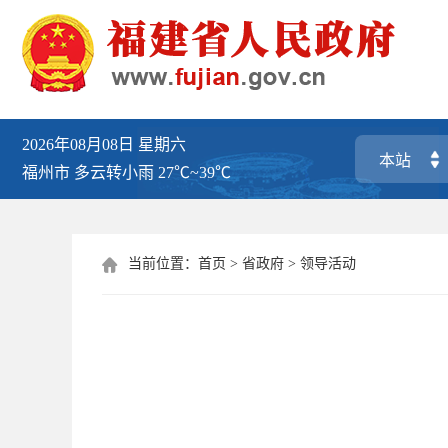
2026年08月08日
星期六
福州市
多云转小雨
27℃~39℃
当前位置：
首页
>
省政府
>
领导活动
