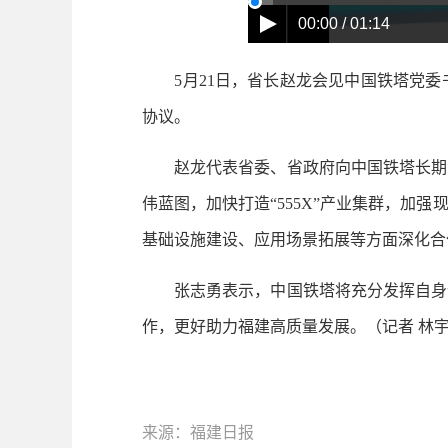
00:00 / 01:14
5月21日，省长赵龙会见中国铁塔党委
协议。
赵龙代表省委、省政府向中国铁塔长期以
伟蓝图，加快打造“555X”产业集群，
基础设施建设、应用场景拓展等方面深化合
张志勇表示，中国铁塔将充分发挥自身优
作，更好助力福建高质量发展。
（记者 林
来源：福建日报