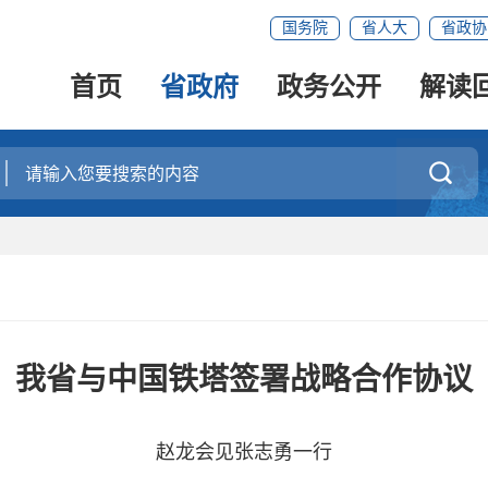
国务院
省人大
省政协
首页
省政府
政务公开
解读

我省与中国铁塔签署战略合作协议
赵龙会见张志勇一行