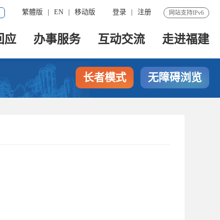
繁體版
|
EN
|
移动版
登录
|
注册
网站支持IPv6
回应
办事服务
互动交流
走进福建
长者模式
无障碍浏览