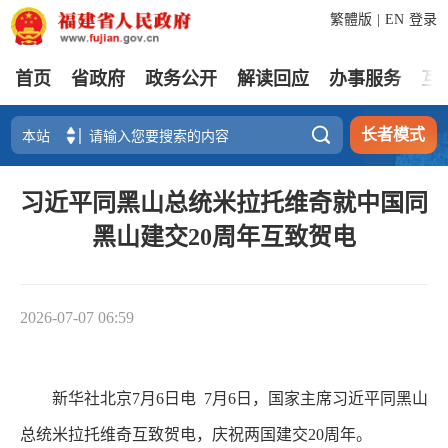
繁體版
|
EN
登录
首页
省政府
政务公开
解读回应
办事服务
互

长者模式
习近平同黑山总统米拉托维奇就中国同
黑山建交20周年互致贺电
2026-07-07 06:59
新华社北京7月6日电 7月6日，国家主席习近平同黑山
总统米拉托维奇互致贺电，庆祝两国建交20周年。