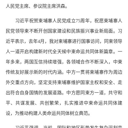
人民党主席、参议院主席洪森。
习近平祝贺柬埔寨人民党成立75周年，祝愿柬埔寨人
民党领导柬不断开创国家建设和民族振兴事业新局面。习
近平表示，去年4月，我对柬埔寨进行国事访问，同柬领导
人一道开启构建新时代全天候中柬命运共同体新篇章。一
年多来，两国互信持续增强，各领域合作不断深入，中柬
传统友好展示新的时代内涵。中方一贯将柬埔寨作为周边
外交重点方向，坚定支持柬埔寨维护国家主权和安全、走
出符合自身国情的发展道路。中方愿同柬方一道，共守和
平、共谋发展、共创繁荣，扎实推进中柬命运共同体建
设，为推动构建人类命运共同体树立典范。
习近平强调，当前，国际和地区形势发生复杂深刻变