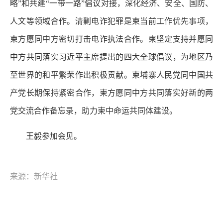
略”和共建“一带一路”倡议对接，深化经济、安全、国防、
人文等领域合作。清剿电诈犯罪是柬当前工作优先事项，
柬方愿同中方密切打击电诈执法合作。柬坚定支持并愿同
中方共同落实习近平主席提出的四大全球倡议，为地区乃
至世界的和平繁荣作出积极贡献。柬埔寨人民党同中国共
产党长期保持紧密合作，柬方愿同中方共同落实好新的两
党交流合作备忘录，助力柬中命运共同体建设。
王毅参加会见。
来源：新华社