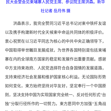
民大会堂会见柬埔寨人民党主席、参议院主席洪森。新华
社记者 岳月伟 摄
洪森表示，我完全赞同习近平总书记对柬中铁杆友谊
以及携手构建新时代全天候柬中命运共同体的积极评价。
衷心祝贺在以习近平同志为核心的中共中央正确领导下，
中国取得举世瞩目发展成就，为世界各国特别是包括柬埔
寨在内的全球南方国家的稳定和发展作出重要贡献。感谢
中方支持柬政府、人民党选择符合自身国情的发展道路，
支持柬经济社会发展和维护国家核心利益。无论国际形势
如何变化，柬方始终坚持对华友好，坚定奉行一个中国原
则，坚决支持中国为实现国家完全统一、反对任何形式“台
独”分裂行径所作的一切努力。柬方愿同中方加强“五角战