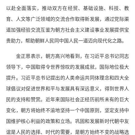
以赴全面落实，推动双方在经贸、基础设施、科技、教
育、人文等广泛领域的交流合作取得新发展，通过党际渠
道加强经验交流互鉴为朝方社会主义建设事业发展提供宝
贵助力，帮助朝鲜人民同中国人民一道迈向现代化之路。
金正恩表示，朝方高兴地看到，在习近平总书记同志
领导下，中国取得令世界惊叹的发展成就，国际地位极大
提升。习近平总书记提出的人类命运共同体理念和四大全
球倡议对促进世界和平与发展具有深远意义，得到世界人
民的支持和赞赏。近年来国际社会正经历前所未有的巨大
变化，朝方将始终不渝地坚持一个中国原则，坚定支持中
国维护核心利益的政策和立场。巩固和发展新时代朝中友
谊是人民的选择、时代的需要，是朝方始终不变的战略选