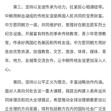
第三，坚持以友谊传承为动力，拉紧民心相通纽带。
中朝用鲜血凝成的传统友谊是两国人民共同的宝贵财富。
中方愿同朝方一道，共同维护好、管理好在朝志愿军烈士
纪念设施，开展富有特色的革命传统教育、青少年思想教
育，传承好两国红色基因和传统友谊。中方愿同朝方用好
各自优势资源，加强教育、文艺、旅游、体育、媒体、青
年、地方、友城等交流合作，让中朝传统友谊更加深入人
心。
第四，坚持以公平正义为理念，丰富战略协作内涵。
面对人类向何处去这一重大课题，我提出构建人类命运共
同体理念和四大全球倡议，希望推动全球治理朝着更加公
正合理的方向发展，得到包括朝方在内的国际社会广泛支