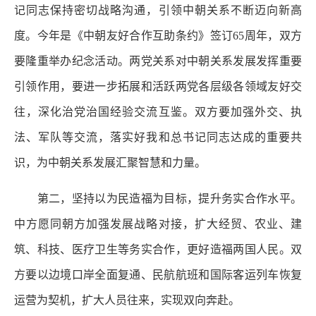
记同志保持密切战略沟通，引领中朝关系不断迈向新高
度。今年是《中朝友好合作互助条约》签订65周年，双方
要隆重举办纪念活动。两党关系对中朝关系发展发挥重要
引领作用，要进一步拓展和活跃两党各层级各领域友好交
往，深化治党治国经验交流互鉴。双方要加强外交、执
法、军队等交流，落实好我和总书记同志达成的重要共
识，为中朝关系发展汇聚智慧和力量。
第二，坚持以为民造福为目标，提升务实合作水平。
中方愿同朝方加强发展战略对接，扩大经贸、农业、建
筑、科技、医疗卫生等务实合作，更好造福两国人民。双
方要以边境口岸全面复通、民航航班和国际客运列车恢复
运营为契机，扩大人员往来，实现双向奔赴。