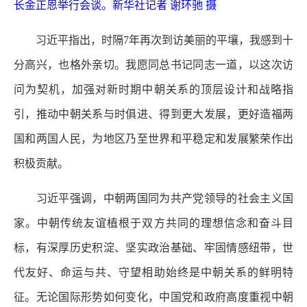
长金正恩举行会谈。新华社记者 谢环驰 摄
习近平指出，时隔7年再次到访美丽的平壤，我感到十
分高兴，也格外亲切。我愿同总书记同志一道，以这次访
问为契机，加强对新时期中朝关系的顶层设计和战略指
引，推动中朝关系与时俱进、得到更大发展，更好造福两
国和两国人民，为地区乃至世界和平稳定和发展繁荣作出
积极贡献。
习近平强调，中朝两国同为共产党领导的社会主义国
家。中朝传统友谊植根于双方共同的理想信念和奋斗目
标，有深厚历史积淀、坚实政治基础、牢固情感纽带，世
代友好、命运与共、守望相助始终是中朝关系的鲜明特
征。无论国际形势如何变化，中国党和政府高度重视中朝