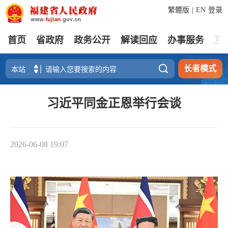
繁體版
|
EN
登录
首页
省政府
政务公开
解读回应
办事服务
互

长者模式
习近平同金正恩举行会谈
2026-06-08 19:07