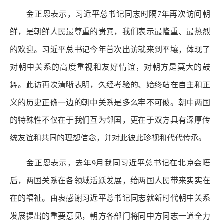
金正恩表示，习近平总书记同志时隔7年再次访问朝
鲜，是朝鲜人民最尊重的贵宾，我们表示最隆重、最热烈
的欢迎。习近平总书记今年首次出访就来到平壤，体现了
对朝中关系的高度重视和友好情谊，对朝方是莫大的鼓
舞。此访再次清晰表明，久经考验的、始终站在自主和正
义的历史正确一边的朝中关系是多么牢不可破。朝中两国
的特殊性不仅在于我们互为邻国，更在于双方具有深厚传
统友谊和共同的理想信念，并对此彼此珍视和代代传承。
金正恩表示，去年9月我同习近平总书记在北京会晤
后，两国关系在各领域活跃发展，给两国人民带来实实在
在的福祉。由衷感谢习近平总书记同志就新时代朝中关系
发展提出的重要意见，朝方各部门将同中方同志一道全力