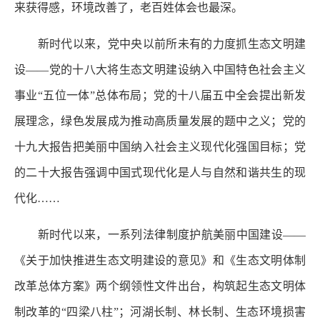
来获得感，环境改善了，老百姓体会也最深。
新时代以来，党中央以前所未有的力度抓生态文明建
设——党的十八大将生态文明建设纳入中国特色社会主义
事业“五位一体”总体布局；党的十八届五中全会提出新发
展理念，绿色发展成为推动高质量发展的题中之义；党的
十九大报告把美丽中国纳入社会主义现代化强国目标；党
的二十大报告强调中国式现代化是人与自然和谐共生的现
代化……
新时代以来，一系列法律制度护航美丽中国建设——
《关于加快推进生态文明建设的意见》和《生态文明体制
改革总体方案》两个纲领性文件出台，构筑起生态文明体
制改革的“四梁八柱”；河湖长制、林长制、生态环境损害