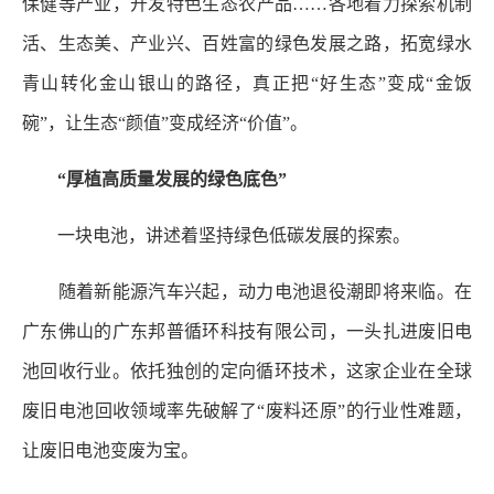
保健等产业，开发特色生态农产品……各地着力探索机制
活、生态美、产业兴、百姓富的绿色发展之路，拓宽绿水
青山转化金山银山的路径，真正把“好生态”变成“金饭
碗”，让生态“颜值”变成经济“价值”。
“厚植高质量发展的绿色底色”
一块电池，讲述着坚持绿色低碳发展的探索。
随着新能源汽车兴起，动力电池退役潮即将来临。在
广东佛山的广东邦普循环科技有限公司，一头扎进废旧电
池回收行业。依托独创的定向循环技术，这家企业在全球
废旧电池回收领域率先破解了“废料还原”的行业性难题，
让废旧电池变废为宝。