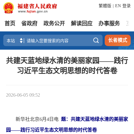
繁體版
|
EN
登录
首页
省政府
政务公开
解读回应
办事服务
互

长者模式
共建天蓝地绿水清的美丽家园——践行
习近平生态文明思想的时代答卷
2026-06-05 09:52
新华社北京6月4日电
题：共建天蓝地绿水清的美丽家
园——践行习近平生态文明思想的时代答卷