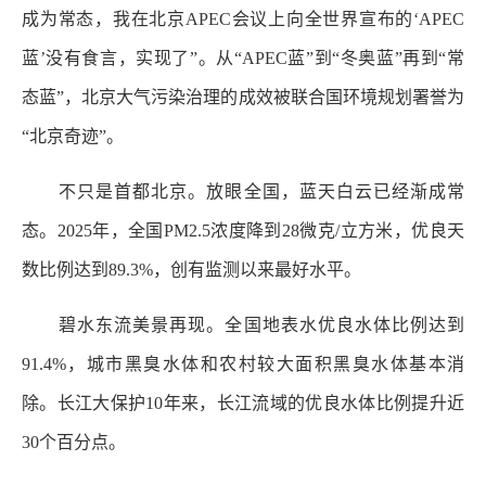
成为常态，我在北京APEC会议上向全世界宣布的‘APEC
蓝’没有食言，实现了”。从“APEC蓝”到“冬奥蓝”再到“常
态蓝”，北京大气污染治理的成效被联合国环境规划署誉为
“北京奇迹”。
不只是首都北京。放眼全国，蓝天白云已经渐成常
态。2025年，全国PM2.5浓度降到28微克/立方米，优良天
数比例达到89.3%，创有监测以来最好水平。
碧水东流美景再现。全国地表水优良水体比例达到
91.4%，城市黑臭水体和农村较大面积黑臭水体基本消
除。长江大保护10年来，长江流域的优良水体比例提升近
30个百分点。