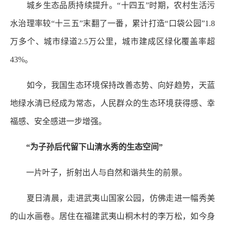
城乡生态品质持续提升。“十四五”时期，农村生活污
水治理率较“十三五”末翻了一番，累计打造“口袋公园”1.8
万多个、城市绿道2.5万公里，城市建成区绿化覆盖率超
43%。
如今，我国生态环境保持改善态势、向好趋势，天蓝
地绿水清已经成为常态，人民群众的生态环境获得感、幸
福感、安全感进一步增强。
“为子孙后代留下山清水秀的生态空间”
一片叶子，折射出人与自然和谐共生的前景。
夏日清晨，走进武夷山国家公园，仿佛走进一幅秀美
的山水画卷。居住在福建武夷山桐木村的李万松，如今身