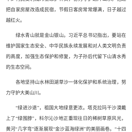
把自家房屋改造成民宿，节假日客房常常爆满，日子越过
越红火。
绿水青山就是金山银山。习近平总书记指出，要站在
维护国家生态安全、中华民族永续发展和对人类文明负责
的高度，加强生态保护和修复，为子孙后代留下山清水秀
的生态空间。
各地坚持山水林田湖草沙一体化保护和系统治理，努
力守护大美山川。
“绿进沙退”，祖国大地绿意更浓。塔克拉玛干沙漠戴
上了“绿围脖”，科尔沁沙地正重现往日的稀树草原风光，
黄河“几字弯”逐渐展现“金沙蓝海绿洲”的美丽画卷。“十四