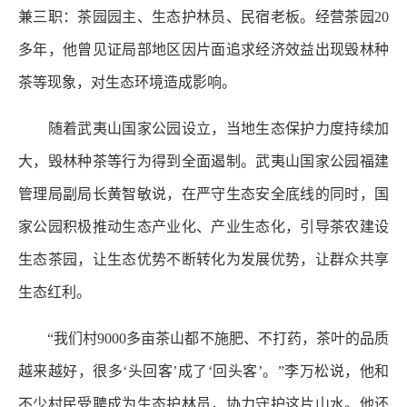
兼三职：茶园园主、生态护林员、民宿老板。经营茶园20
多年，他曾见证局部地区因片面追求经济效益出现毁林种
茶等现象，对生态环境造成影响。
随着武夷山国家公园设立，当地生态保护力度持续加
大，毁林种茶等行为得到全面遏制。武夷山国家公园福建
管理局副局长黄智敏说，在严守生态安全底线的同时，国
家公园积极推动生态产业化、产业生态化，引导茶农建设
生态茶园，让生态优势不断转化为发展优势，让群众共享
生态红利。
“我们村9000多亩茶山都不施肥、不打药，茶叶的品质
越来越好，很多‘头回客’成了‘回头客’。”李万松说，他和
不少村民受聘成为生态护林员，协力守护这片山水。他还