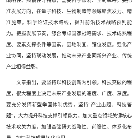
战略性、颠覆性等特点，需要科学谋划、全局统筹。要把
准发展方向，在量子科技、生物制造等领域聚焦发力、精
准施策。科学论证技术路线，提升前沿技术战略预判能
力。把握发展节奏，综合考虑国家战略需求、技术成熟程
度、要素支撑条件等因素，因地制宜、错位发展。强化产
业协同，坚持联动发展，推动未来产业同新兴产业、传统
产业相得益彰。
文章指出，要坚持以科技创新为引领。科技突破的程
度，很大程度上决定未来产业发展的速度、广度、深度。
要充分发挥新型举国体制优势，坚持“产业出题、科技答
题”，大力提升科技支撑引领能力。加大重点领域关键核心
技术攻关力度，加强基础研究战略性、前瞻性、体系化布
局，加快科技成果转化应用。