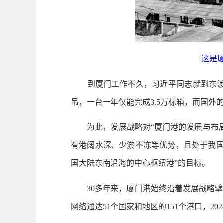
这是厦
到厦门工作不久，习近平同志就到东渡码
吊，一台一年仅能完成3.5万标箱，而国外
为此，发展战略对“厦门港的发展与布局
有港阔水深、少淤不冻等优势，且处于我国
国大陆东南沿海的中心枢纽港”的目标。
30多年来，厦门港始终沿着发展战略擘画
网络通达51个国家和地区的151个港口，2