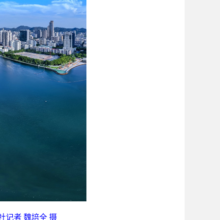
社记者 魏培全 摄