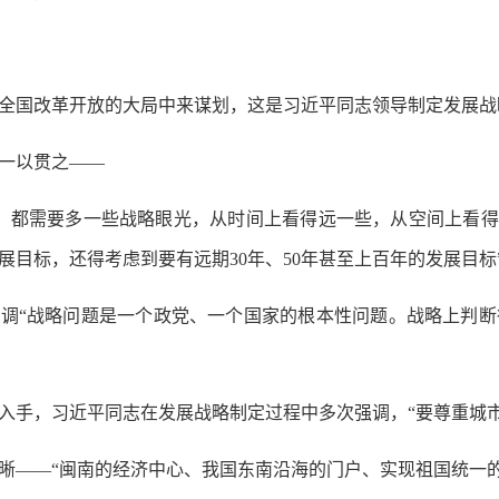
国改革开放的大局中来谋划，这是习近平同志领导制定发展战
一以贯之——
都需要多一些战略眼光，从时间上看得远一些，从空间上看得宽
发展目标，还得考虑到要有远期30年、50年甚至上百年的发展目标
调“战略问题是一个政党、一个国家的根本性问题。战略上判断
手，习近平同志在发展战略制定过程中多次强调，“要尊重城市
——“闽南的经济中心、我国东南沿海的门户、实现祖国统一的