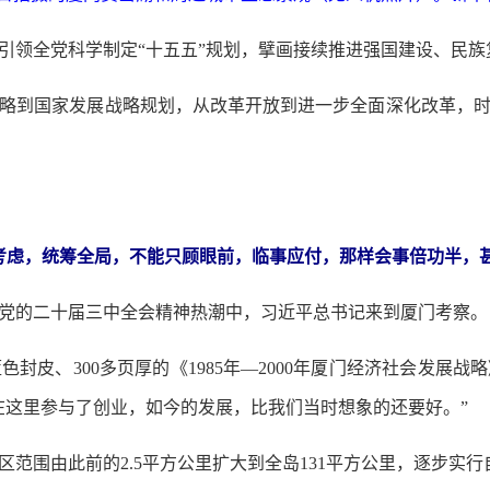
领全党科学制定“十五五”规划，擘画接续推进强国建设、民族
到国家发展战略规划，从改革开放到进一步全面深化改革，时
考虑，统筹全局，不能只顾眼前，临事应付，那样会事倍功半，
贯彻党的二十届三中全会精神热潮中，习近平总书记来到厦门考察。
皮、300多页厚的《1985年—2000年厦门经济社会发展战
在这里参与了创业，如今的发展，比我们当时想象的还要好。”
范围由此前的2.5平方公里扩大到全岛131平方公里，逐步实