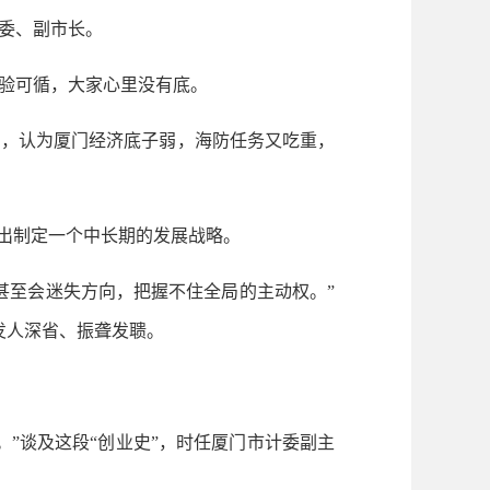
委、副市长。
验可循，大家心里没有底。
，认为厦门经济底子弱，海防任务又吃重，
出制定一个中长期的发展战略。
至会迷失方向，把握不住全局的主动权。”
发人深省、振聋发聩。
”谈及这段“创业史”，时任厦门市计委副主