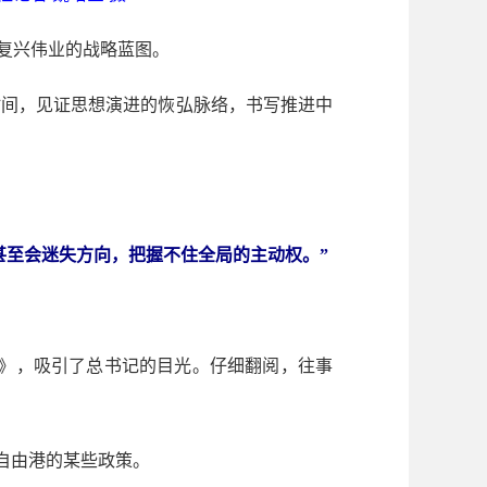
复兴伟业的战略蓝图。
间，见证思想演进的恢弘脉络，书写推进中
甚至会迷失方向，把握不住全局的主动权。”
略》，吸引了总书记的目光。仔细翻阅，往事
行自由港的某些政策。