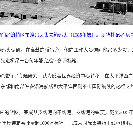
门经济特区东渡码头集装箱码头（1985年摄）。新华社记者 顾
头调研。在高耸的桥吊旁，他向工作人员询问能吊多少货、
的先进桥吊一台每年能完成10多万标箱。
”进行了专题研究，认为随着世界经济中心转移，在太平洋西岸
东部和南部许多沿海航线和太平洋西侧不少国际航线的必经之
的蓝图，完成从支线港向干线港、枢纽港的蜕变。截至2025年4
024年集装箱吞吐量超1000万标箱，已成为国际集装箱干线枢纽港