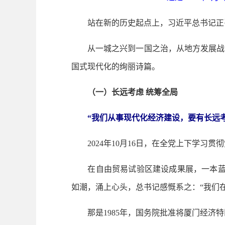
站在新的历史起点上，习近平总书记正引
从一城之兴到一国之治，从地方发展战略
国式现代化的绚丽诗篇。
（一）长远考虑 统筹全局
“我们从事现代化经济建设，要有长远
2024年10月16日，在全党上下学习
在自由贸易试验区建设成果展，一本蓝色封
如潮，涌上心头，总书记感慨系之：“我们
那是1985年，国务院批准将厦门经济特区