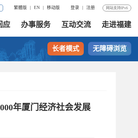
繁體版
|
EN
|
移动版
登录
|
注册
网站支持IPv6
回应
办事服务
互动交流
走进福建
长者模式
无障碍浏览
000年厦门经济社会发展