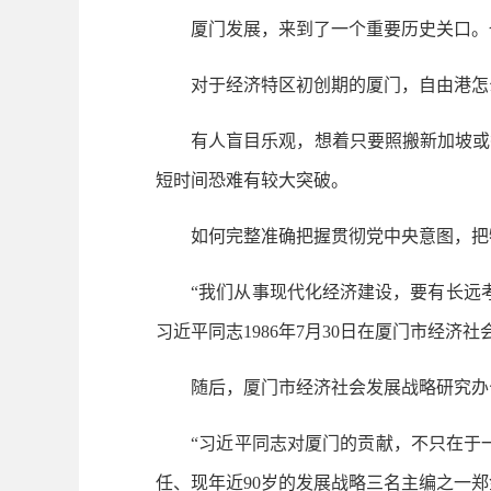
厦门发展，来到了一个重要历史关口。也
对于经济特区初创期的厦门，自由港怎么
有人盲目乐观，想着只要照搬新加坡或香
短时间恐难有较大突破。
如何完整准确把握贯彻党中央意图，把特
“我们从事现代化经济建设，要有长远考
习近平同志1986年7月30日在厦门市经
随后，厦门市经济社会发展战略研究办公
“习近平同志对厦门的贡献，不只在于一栋
任、现年近90岁的发展战略三名主编之一