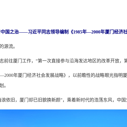
中国之治——习近平同志领导编制《1985年—2000年厦门经济
的源流。
前往厦门工作，“第一次直接参与沿海发达地区的改革开放，第
—2000年厦门经济社会发展战略》，以前瞻性的战略眼光指明
划。
浪依旧，厦门却已旧貌换新颜”，乘着新时代的浩荡东风，中国