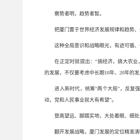
察势者明，趋势者智。
把厦门置于世界经济发展规律和趋势、全
这种全局意识和战略眼光，有迹可循、
在正定时就提出：“搞经济，搞大农业，
的发展，不仅要考虑中长期10年、20年的
进入新时代，统筹“两个大局”，反复强
动，党和人民事业就大有希望”。
登高望远、脚踏实地，大处着眼、细处入
翻开发展战略，厦门发展的定位精准清晰