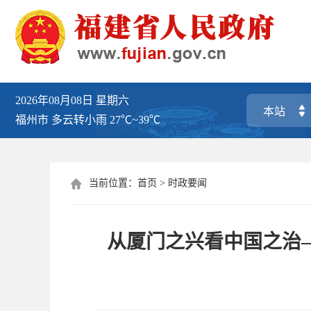
2026年08月08日
星期六
福州市
多云转小雨
27℃~39℃
当前位置：
首页
>
时政要闻

从厦门之兴看中国之治—