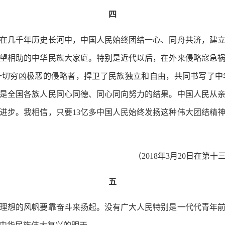
四
几千年历史长河中，中国人民始终团结一心、同舟共济，建立了
望相助的中华民族大家庭。特别是近代以后，在外来侵略寇急
一切穷凶极恶的侵略者，捍卫了民族独立和自由，共同书写了中
是全国各族人民同心同德、同心同向努力的结果。中国人民从
进步。我相信，只要13亿多中国人民始终发扬这种伟大团结精
（2018年3月20日在
五
想的风帆要靠奋斗来扬起。没有广大人民特别是一代代青年前