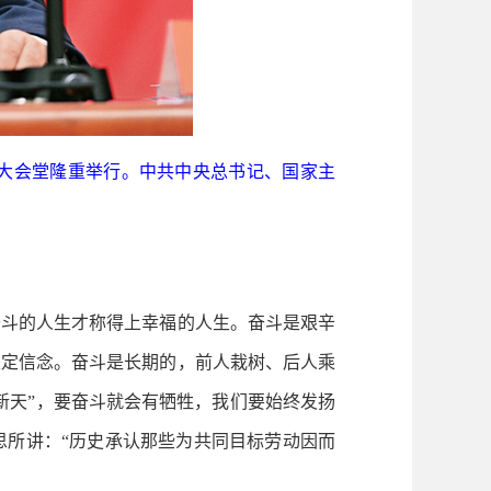
民大会堂隆重举行。中共中央总书记、国家主
斗的人生才称得上幸福的人生。奋斗是艰辛
坚定信念。奋斗是长期的，前人栽树、后人乘
新天”，要奋斗就会有牺牲，我们要始终发扬
思所讲：“历史承认那些为共同目标劳动因而