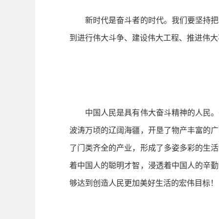
新时代是奋斗者的时代。我们要坚持把人
到进行伟大斗争、建设伟大工程、推进伟大
中国人民是具有伟大奋斗精神的人民。在
波涛万顷的辽阔海疆，开垦了物产丰富的广
了门类齐全的产业，形成了多姿多彩的生活
着中国人的聪明才智，浸透着中国人的辛勤
够达到创造人民更加美好生活的宏伟目标！