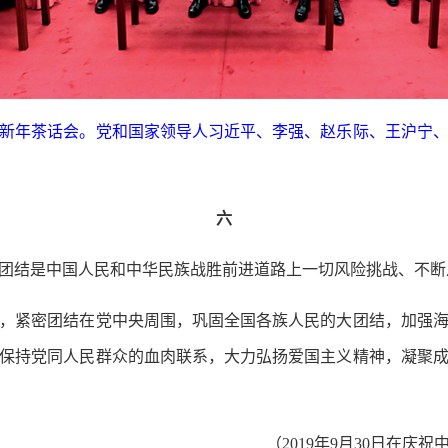
举行新年茶话会。党和国家领导人习近平、李强、赵乐际、王沪宁
六
结是中国人民和中华民族战胜前进道路上一切风险挑战、不断
紧密团结在党中央周围，巩固全国各族人民的大团结，加强海
保持党同人民群众的血肉联系，大力弘扬爱国主义精神，凝聚
（2019年9月30日在庆