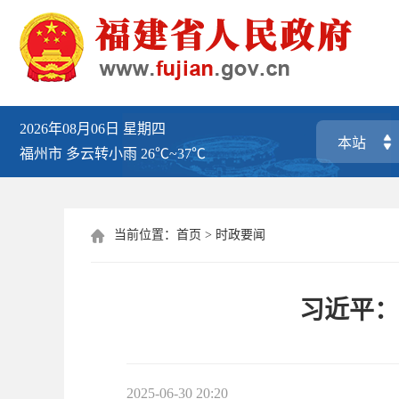
2026年08月06日
星期四
福州市
多云转小雨
26℃~37℃
当前位置：
首页
>
时政要闻

习近平：
2025-06-30 20:20