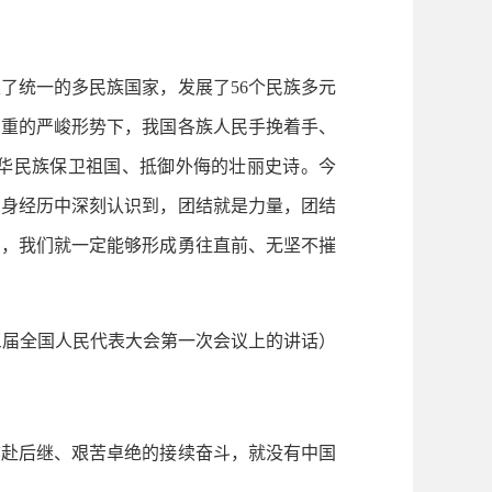
统一的多民族国家，发展了56个民族多元
祸重的严峻形势下，我国各族人民手挽着手、
华民族保卫祖国、抵御外侮的壮丽史诗。今
亲身经历中深刻认识到，团结就是力量，团结
神，我们就一定能够形成勇往直前、无坚不摧
第十三届全国人民代表大会第一次会议上的讲话）
赴后继、艰苦卓绝的接续奋斗，就没有中国