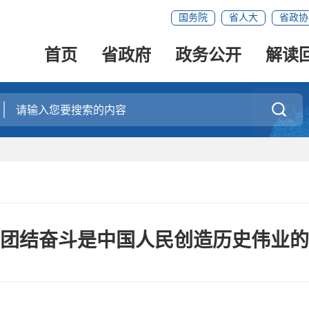
国务院
省人大
省政协
首页
省政府
政务公开
解读

团结奋斗是中国人民创造历史伟业的