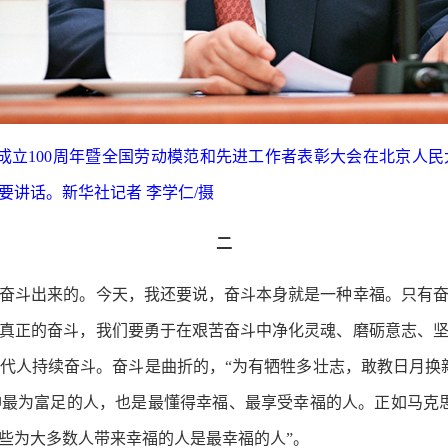
会成立100周年暨全国劳动模范和先进工作者表彰大会在北京人
讲话。新华社记者 李学仁/摄
二
斗出来的。今天，我还要说，奋斗本身就是一种幸福。只有奋
真正的奋斗，我们要勇于在艰苦奋斗中净化灵魂、磨砺意志、
代人持续奋斗。奋斗是曲折的，“为有牺牲多壮志，敢教日月换
最为富足的人，也是最懂得幸福、最享受幸福的人。正如马克
些为大多数人带来幸福的人是最幸福的人”。