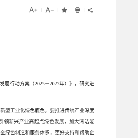




|
|
|
|

行动方案（2025－2027年）》，研究进
新型工业化绿色底色。要推进传统产业深度
引领新兴产业高起点绿色发展，加大清洁能
健全绿色制造和服务体系，更好支持和帮助企