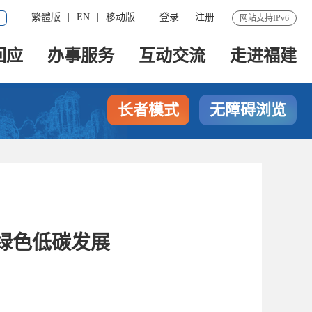
繁體版
|
EN
|
移动版
登录
|
注册
网站支持IPv6
回应
办事服务
互动交流
走进福建
长者模式
无障碍浏览
绿色低碳发展