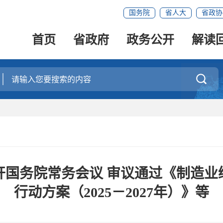
国务院
省人大
省政协
首页
省政府
政务公开
解读

开国务院常务会议 审议通过《制造业
行动方案（2025－2027年）》等