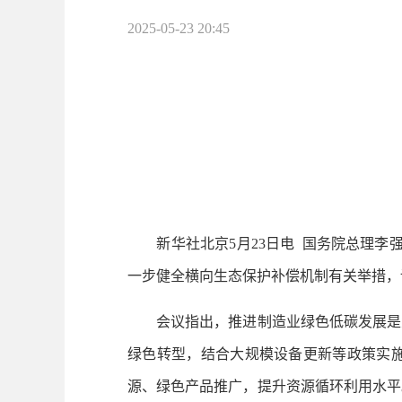
2025-05-23 20:45
新华社北京5月23日电 国务院总理李强5
一步健全横向生态保护补偿机制有关举措，
会议指出，推进制造业绿色低碳发展是大
绿色转型，结合大规模设备更新等政策实
源、绿色产品推广，提升资源循环利用水平