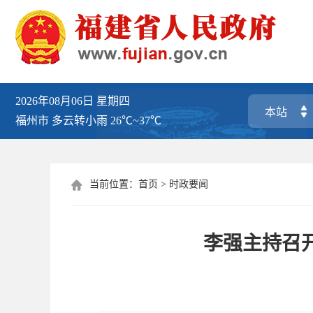
2026年08月06日
星期四
福州市
多云转小雨
26℃~37℃
当前位置：
首页
>
时政要闻

李强主持召