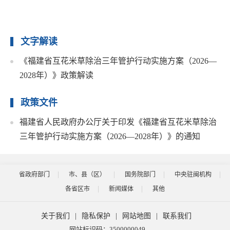
文字解读
《福建省互花米草除治三年管护行动实施方案（2026—
2028年）》政策解读
政策文件
福建省人民政府办公厅关于印发《福建省互花米草除治
三年管护行动实施方案（2026—2028年）》的通知
省政府部门
市、县（区）
国务院部门
中央驻闽机构
各省区市
新闻媒体
其他
关于我们
|
隐私保护
|
网站地图
|
联系我们
网站标识码：3500000049