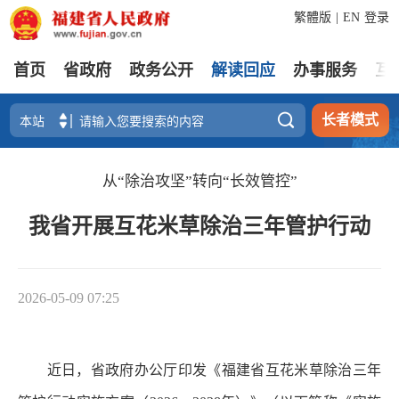
繁體版
|
EN
登录
首页
省政府
政务公开
解读回应
办事服务
互

长者模式
从“除治攻坚”转向“长效管控”
我省开展互花米草除治三年管护行动
2026-05-09 07:25
近日，省政府办公厅印发《福建省互花米草除治三年