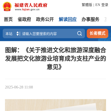
繁體版
|
EN
登录
首页
省政府
政务公开
解读回应
办事服务
互

长者模式
图解：《关于推进文化和旅游深度融合
发展把文化旅游业培育成为支柱产业的
意见》
2025-06-28 11:08