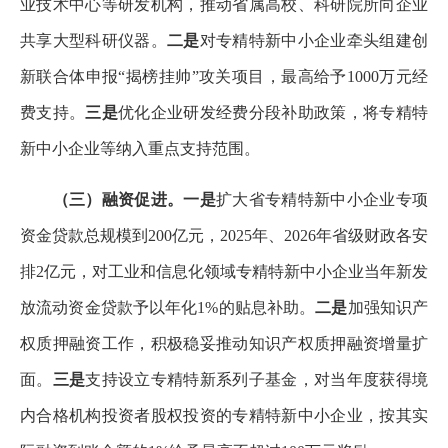
业技术中心等研发机构，推动省属高校、科研院所向企业
共享大型科研仪器。
二是
对专精特新中小企业牵头组建创
新联合体申报“揭榜挂帅”攻关项目，最高给予1000万元经
费支持。
三是
优化企业研发经费分段补助政策，将专精特
新中小企业等纳入重点支持范围。
（三）融资促进。
一是
扩大省专精特新中小企业专项
资金贷款总规模到200亿元，2025年、2026年省级财政各安
排2亿元，对工业和信息化领域专精特新中小企业当年新发
放流动资金贷款予以年化1%的贴息补助。
二是
加强知识产
权质押融资工作，积极稳妥推动知识产权质押融资增量扩
面。
三是
支持设立专精特新系列子基金，对当年度获得境
内合格机构投资者股权投资的专精特新中小企业，按其实