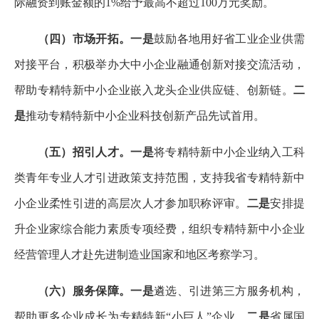
际融资到账金额的1%给予最高不超过100万元奖励。
（四）市场开拓。
一是
鼓励各地用好省工业企业供需
对接平台，积极举办大中小企业融通创新对接交流活动，
帮助专精特新中小企业嵌入龙头企业供应链、创新链。
二
是
推动专精特新中小企业科技创新产品先试首用。
（五）招引人才。
一是
将专精特新中小企业纳入工科
类青年专业人才引进政策支持范围，支持我省专精特新中
小企业柔性引进的高层次人才参加职称评审。
二是
安排提
升企业家综合能力素质专项经费，组织专精特新中小企业
经营管理人才赴先进制造业国家和地区考察学习。
（六）服务保障。
一是
遴选、引进第三方服务机构，
帮助更多企业成长为专精特新“小巨人”企业。
二是
省属国