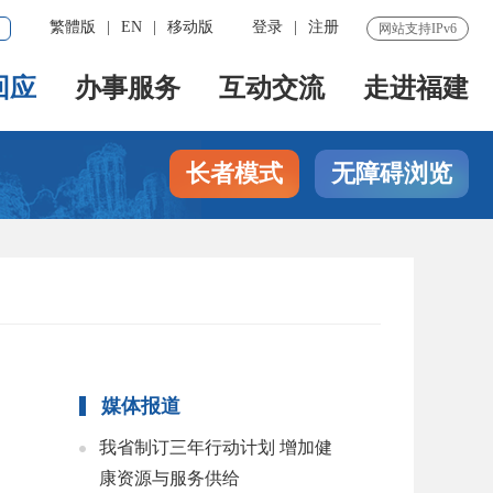
繁體版
|
EN
|
移动版
登录
|
注册
网站支持IPv6
回应
办事服务
互动交流
走进福建
长者模式
无障碍浏览
媒体报道
我省制订三年行动计划 增加健
康资源与服务供给