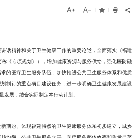




|
|
|
|

讲话精神和关于卫生健康工作的重要论述，全面落实《福建
下简称《专项规划》），增加健康资源与服务供给，强化医防融
需求的医疗卫生服务队伍；加快推进公共卫生服务体系和优质
规划制订的重点项目建设任务，进一步明确卫生健康发展建设
高质量发展，结合实际制定本行动计划。
众新期盼、体现福建特点的卫生健康服务体系初步建立，城乡
更趋均衡，公共卫生服务水平、医疗服务整体效率和质量显著