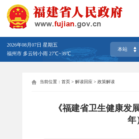
2026年08月07日
星期五
福州市
多云转小雨
27℃~39℃
当前位置：
首页
>
解读回应
>
政策解读

《福建省卫生健康发展建
年