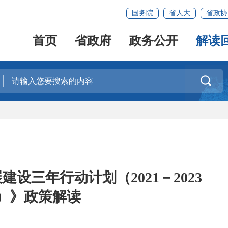
国务院
省人大
省政协
首页
省政府
政务公开
解读

设三年行动计划（2021－2023
）》政策解读