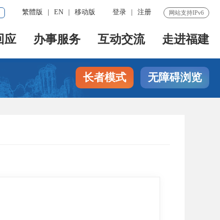
繁體版
|
EN
|
移动版
登录
|
注册
网站支持IPv6
回应
办事服务
互动交流
走进福建
长者模式
无障碍浏览