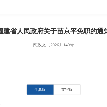
福建省人民政府关于苗京平免职的通
闽政文〔2026〕149号
全真版
文字版