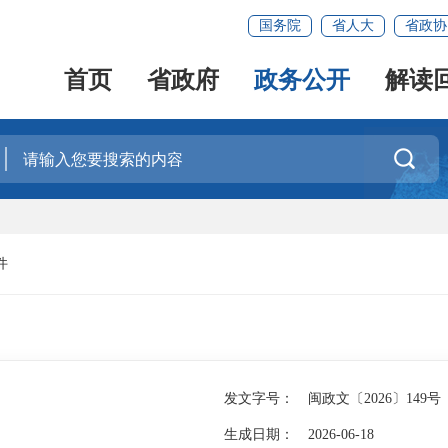
国务院
省人大
省政协
首页
省政府
政务公开
解读

件
发文字号：
闽政文〔2026〕149号
生成日期：
2026-06-18