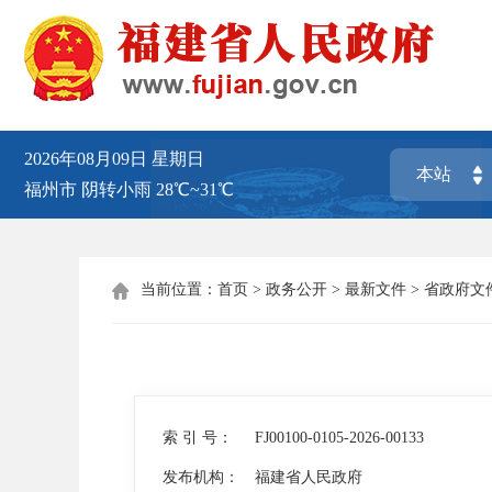
2026年08月09日
星期日
福州市
阴转小雨
28℃~31℃
当前位置：
首页
>
政务公开
>
最新文件
>
省政府文

索 引 号：
FJ00100-0105-2026-00133
发布机构：
福建省人民政府