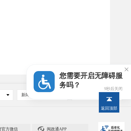

您需要开启无障碍服
务吗？
8秒后关闭
新闻媒体
其他
返回顶部

府官方微信
闽政通APP