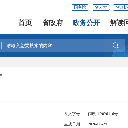
国务院
省人大
省政协
首页
省政府
政务公开
解读

件
发文字号：
闽政〔2026〕6号
生成日期：
2026-06-24