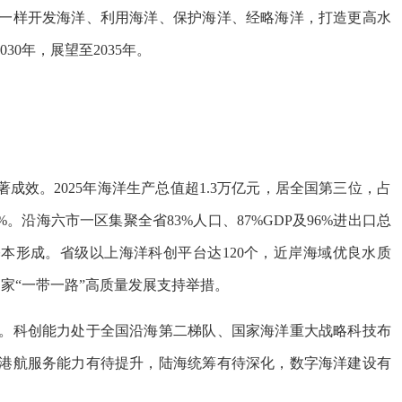
一样开发海洋、利用海洋、保护海洋、经略海洋，打造更高水
30年，展望至2035年。
效。2025年海洋生产总值超1.3万亿元，居全国第三位，占
%。沿海六市一区集聚全省83%人口、87%GDP及96%进出口总
基本形成。省级以上海洋科创平台达120个，近岸海域优良水质
国家“一带一路”高质量发展支持举措。
科创能力处于全国沿海第二梯队、国家海洋重大战略科技布
港航服务能力有待提升，陆海统筹有待深化，数字海洋建设有