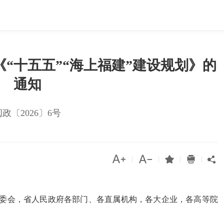
“十五五”“海上福建”建设规划》的
通知
闽政〔2026〕6号




|
|
|
|

委会，省人民政府各部门、各直属机构，各大企业，各高等院