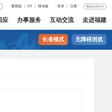
繁體版
|
EN
|
移动版
登录
|
注册
网站支持IPv6
回应
办事服务
互动交流
走进福建
长者模式
无障碍浏览