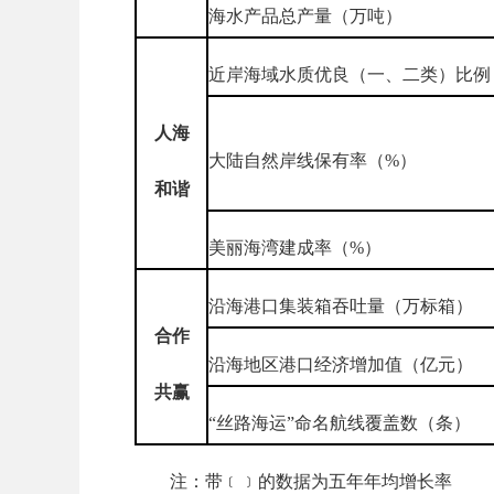
海水产品总产量（万吨）
近岸海域水质优良（一、二类）比例
人海
大陆自然岸线保有率（%）
和谐
美丽海湾建成率（%）
沿海港口集装箱吞吐量（万标箱）
合作
沿海地区港口经济增加值（亿元）
共赢
“丝路海运”命名航线覆盖数（条）
注：带﹝﹞的数据为五年年均增长率