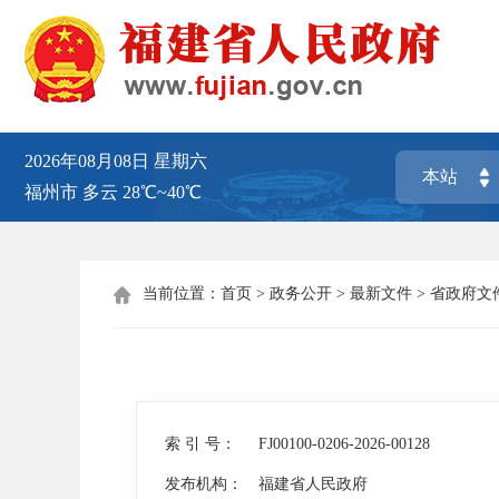
2026年08月08日
星期六
福州市
多云
28℃~40℃
当前位置：
首页
>
政务公开
>
最新文件
>
省政府文

索 引 号：
FJ00100-0206-2026-00128
发布机构：
福建省人民政府