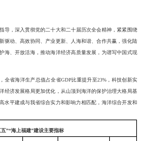
导，深入贯彻党的二十大和二十届历次全会精神，紧紧围绕
新驱动、高效协同、产业更新、人海和谐、合作共赢，强化陆
护海、开放活海，推动海洋经济高质量发展，为谱写中国式现
，全省海洋生产总值占全省GDP比重提升至23%，科技创新实
洋经济发展格局更加优化，从山顶到海洋的保护治理大格局基
年，高水平建成与我省综合实力和影响力相匹配，海洋综合开发和
五五”“海上福建”建设主要指标