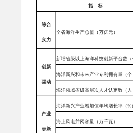
指 标
综合
全省海洋生产总值（万亿元）
实力
新增省级以上海洋科技创新平台数（
创新
海洋新兴和未来产业专利拥有量（个
驱动
海洋领域省级高层次人才认定数（人
海洋新兴产业增加值年均增长率（%
产业
海上风电并网容量（万千瓦）
更新