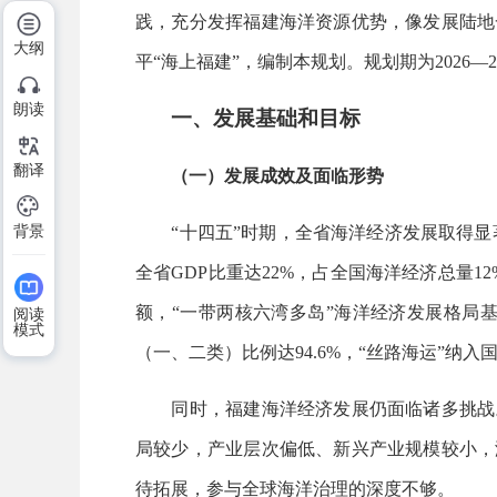
践，充分发挥福建海洋资源优势，像发展陆地
大纲
平“海上福建”，编制本规划。规划期为2026—20
朗读
一、发展基础和目标
翻译
（一）发展成效及面临形势
“十四五”时期，全省海洋经济发展取得显著成
背景
全省GDP比重达22%，占全国海洋经济总量12
额，“一带两核六湾多岛”海洋经济发展格局
阅读
模式
（一、二类）比例达94.6%，“丝路海运”纳入
同时，福建海洋经济发展仍面临诸多挑战。
局较少，产业层次偏低、新兴产业规模较小，
待拓展，参与全球海洋治理的深度不够。