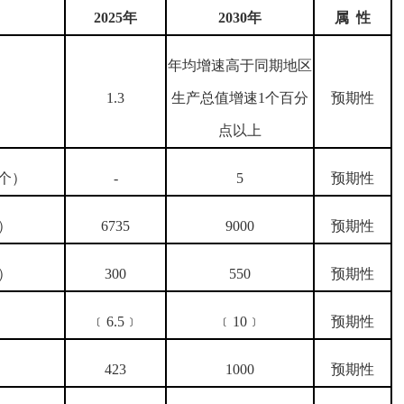
2025年
2030年
属 性
年均增速高于同期地区
1.3
生产总值增速1个百分
预期性
点以上
个）
-
5
预期性
）
6735
9000
预期性
）
300
550
预期性
）
﹝6.5﹞
﹝10﹞
预期性
423
1000
预期性