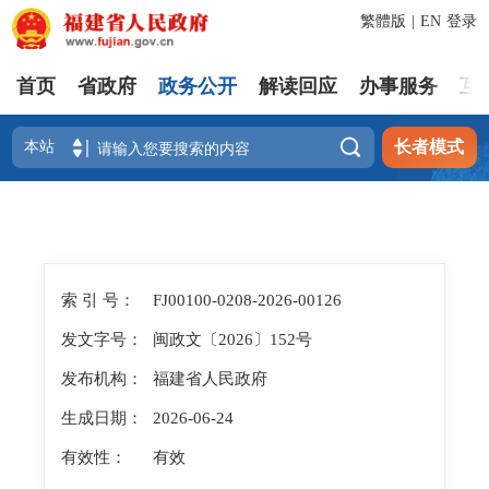
繁體版
|
EN
登录
首页
省政府
政务公开
解读回应
办事服务
互

长者模式
索 引 号：
FJ00100-0208-2026-00126
发文字号：
闽政文〔2026〕152号
发布机构：
福建省人民政府
生成日期：
2026-06-24
有效性：
有效