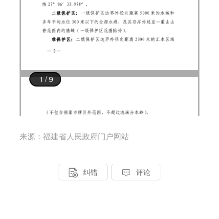
来源：福建省人民政府门户网站


纠错
评论