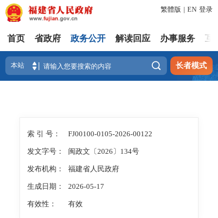
繁體版
|
EN
登录
首页
省政府
政务公开
解读回应
办事服务
互

长者模式
索 引 号：
FJ00100-0105-2026-00122
发文字号：
闽政文〔2026〕134号
发布机构：
福建省人民政府
生成日期：
2026-05-17
有效性：
有效