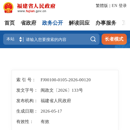
繁體版
|
EN
登录
首页
省政府
政务公开
解读回应
办事服务
互

长者模式
索 引 号：
FJ00100-0105-2026-00120
发文字号：
闽政文〔2026〕133号
发布机构：
福建省人民政府
生成日期：
2026-05-17
有效性：
有效