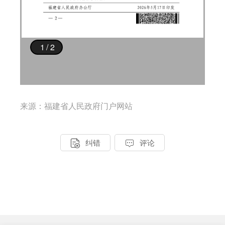
来源：福建省人民政府门户网站


纠错
评论