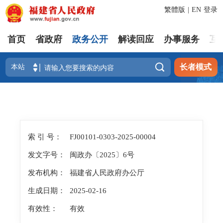
繁體版
|
EN
登录
首页
省政府
政务公开
解读回应
办事服务
互

长者模式
索 引 号：
FJ00101-0303-2025-00004
发文字号：
闽政办〔2025〕6号
发布机构：
福建省人民政府办公厅
生成日期：
2025-02-16
有效性：
有效