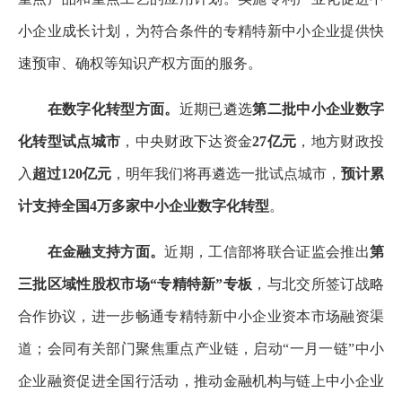
小企业成长计划，为符合条件的专精特新中小企业提供快
速预审、确权等知识产权方面的服务。
在数字化转型方面。
近期已遴选
第二批中小企业数字
化转型试点城市
，中央财政下达资金
27亿元
，地方财政投
入
超过120亿元
，明年我们将再遴选一批试点城市，
预计累
计支持全国4万多家中小企业数字化转型
。
在金融支持方面。
近期，工信部将联合证监会推出
第
三批区域性股权市场“专精特新”专板
，与北交所签订战略
合作协议，进一步畅通专精特新中小企业资本市场融资渠
道；会同有关部门聚焦重点产业链，启动“一月一链”中小
企业融资促进全国行活动，推动金融机构与链上中小企业