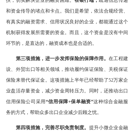
扶，切实解决企业的融资困难。
在银行端，
疏通信息传递
和资金传导的堵点和卡点。我们是希望，依法合规经营、
有真实的融资需求、信用状况良好的企业，都能通过这个
机制获得发展所需要的资金。而且，这个资金是没有中间
环节的，是直达的，融资成本也是合适的。
第三项措施，进一步发挥保险的保障作用。
在工程建
设、外贸出口等相关领域，推动履约保证保险、关税保证
保险来替代保证金。这项措施上半年已经帮助了52万家企
业盘活存量资金，减少资金周转压力。同时，还推动出口
信用保险公司采用
“信用保障+保单融资”
这种综合金融服
务的方式，帮助众多出口企业减少后顾之忧。
第四项措施，完善尽职免责制度。
提升小微企业金融