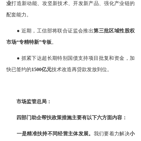
业
打造新动能、攻坚新技术、开发新产品、强化产业链的
配套能力。
● 近期，工信部将联合证监会推出
第三批区域性股权
市场“专精特新”专板
。
● 抓紧下达超长期特别国债支持项目批复和资金，加
快已签约的
1500亿元
技术改造再贷款发放到位。
市场监管总局：
四部门助企帮扶政策措施主要有以下六方面内容：
一是精准扶持不同经营主体发展。
我们要着力解决
小