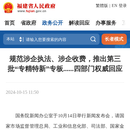
繁體版
|
EN
登录
首页
省政府
政务公开
解读回应
办事服务
互

长者模式
规范涉企执法、涉企收费，推出第三
批“专精特新”专板......四部门权威回应
2024-10-15 11:50
国务院新闻办公室于10月14日举行新闻发布会，请国
家市场监督管理总局、工业和信息化部、司法部、国家金