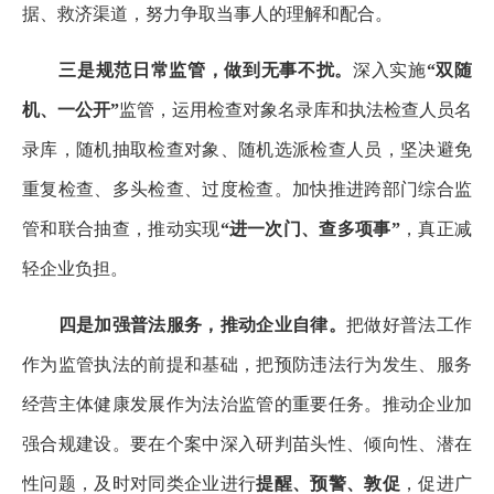
据、救济渠道，努力争取当事人的理解和配合。
三是规范日常监管，做到无事不扰。
深入实施
“双随
机、一公开”
监管，运用检查对象名录库和执法检查人员名
录库，随机抽取检查对象、随机选派检查人员，坚决避免
重复检查、多头检查、过度检查。加快推进跨部门综合监
管和联合抽查，推动实现
“进一次门、查多项事”
，真正减
轻企业负担。
四是加强普法服务，推动企业自律。
把做好普法工作
作为监管执法的前提和基础，把预防违法行为发生、服务
经营主体健康发展作为法治监管的重要任务。推动企业加
强合规建设。要在个案中深入研判苗头性、倾向性、潜在
性问题，及时对同类企业进行
提醒、预警、敦促
，促进广