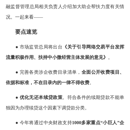
融监督管理总局相关负责人介绍加大助企帮扶力度有关情
况。一起来看——
要点速览
● 市场监管总局将出台
《关于引导网络交易平台发挥
流量积极作用、扶持中小微经营主体发展的意见》
。
● 完善各类涉企收费目录清单，
全面公开收费项目、
依据和标准，不在目录内的一律不得收费
。
●
优化无还本续贷政策
。符合条件的续期贷款不能单
独因为办理续贷这个因素下调贷款分类。
● 今年将通过中央财政支持
1000多家重点“小巨人”企