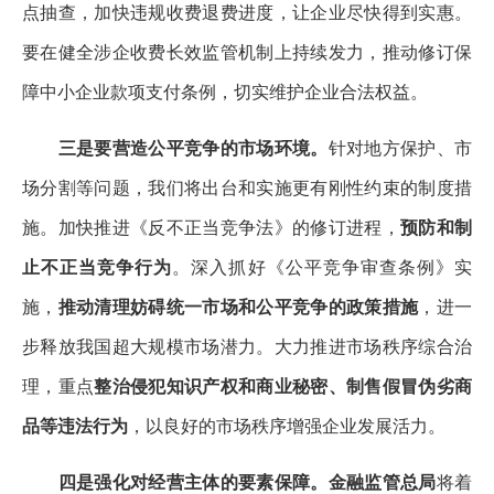
点抽查，加快违规收费退费进度，让企业尽快得到实惠。
要在健全涉企收费长效监管机制上持续发力，推动修订保
障中小企业款项支付条例，切实维护企业合法权益。
三是要营造公平竞争的市场环境。
针对地方保护、市
场分割等问题，我们将出台和实施更有刚性约束的制度措
施。加快推进《反不正当竞争法》的修订进程，
预防和制
止不正当竞争行为
。深入抓好《公平竞争审查条例》实
施，
推动清理妨碍统一市场和公平竞争的政策措施
，进一
步释放我国超大规模市场潜力。大力推进市场秩序综合治
理，重点
整治侵犯知识产权和商业秘密、制售假冒伪劣商
品等违法行为
，以良好的市场秩序增强企业发展活力。
四是强化对经营主体的要素保障。金融监管总局
将着