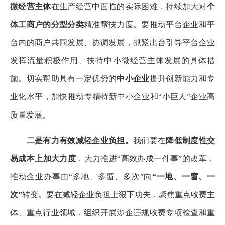
微经营主体
在生产经营中面临的实际困难，持续加大对
个
体工商户的分型分类
精准帮扶力度。要推动平台企业和平
台内的商户共同发展、协调发展，抓紧出台引导平台企业
发挥流量积极作用、扶持中小微经营主体发展的具体措
施。切实帮助具有一定优势的
中小企业
提升创新能力和专
业化水平，加快推动专精特新中小企业和“小巨人”企业高
质量发展。
二是有力有效减轻企业负担。
我们要在
降低制度性交
易成本上加大力度
，大力推进“高效办成一件事”的改革，
推动企业办事由“多地、多窗、多次”向
“一地、一窗、一
次”
转变。要在减轻企业负担上狠下功夫，聚焦重点收费主
体、重点行业领域，组织开展涉企违规收费专项检查和重