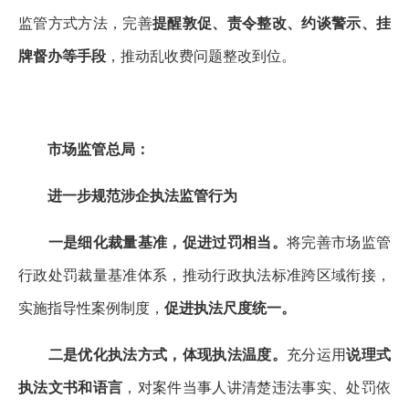
监管方式方法，完善
提醒敦促、责令整改、约谈警示、挂
牌督办等手段
，推动乱收费问题整改到位。
市场监管总局：
进一步规范涉企执法监管行为
一是细化裁量基准，促进过罚相当。
将完善市场监管
行政处罚裁量基准体系，推动行政执法标准跨区域衔接，
实施指导性案例制度，
促进执法尺度统一。
二是优化执法方式，体现执法温度。
充分运用
说理式
执法文书和语言
，对案件当事人讲清楚违法事实、处罚依