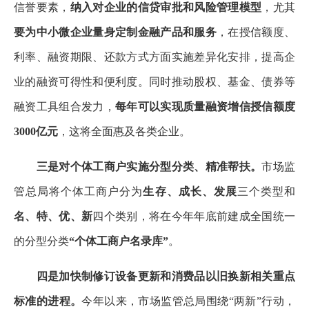
信誉要素，
纳入对企业的信贷审批和风险管理模型
，尤其
要为中小微企业量身定制金融产品和服务
，在授信额度、
利率、融资期限、还款方式方面实施差异化安排，提高企
业的融资可得性和便利度。同时推动股权、基金、债券等
融资工具组合发力，
每年可以实现质量融资增信授信额度
3000亿元
，这将全面惠及各类企业。
三是对个体工商户实施分型分类、精准帮扶。
市场监
管总局将个体工商户分为
生存、成长、发展
三个类型和
名、特、优、新
四个类别，将在今年年底前建成全国统一
的分型分类
“个体工商户名录库”
。
四是加快制修订设备更新和消费品以旧换新相关重点
标准的进程。
今年以来，市场监管总局围绕“两新”行动，