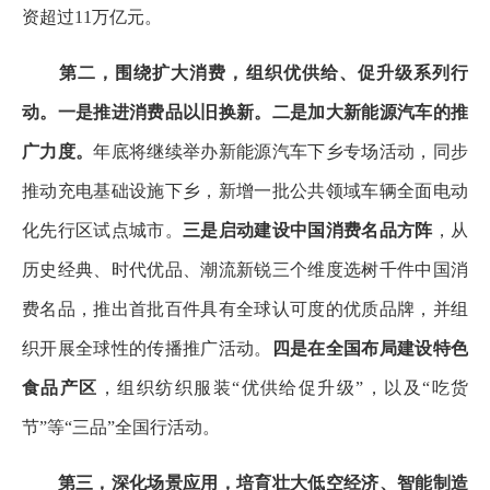
资超过11万亿元。
第二，围绕扩大消费，组织优供给、促升级系列行
动。一是推进消费品以旧换新。二是加大新能源汽车的推
广力度。
年底将继续举办新能源汽车下乡专场活动，同步
推动充电基础设施下乡，新增一批公共领域车辆全面电动
化先行区试点城市。
三是启动建设中国消费名品方阵
，从
历史经典、时代优品、潮流新锐三个维度选树千件中国消
费名品，推出首批百件具有全球认可度的优质品牌，并组
织开展全球性的传播推广活动。
四是在全国布局建设特色
食品产区
，组织纺织服装“优供给促升级”，以及“吃货
节”等“三品”全国行活动。
第三，深化场景应用，培育壮大低空经济、智能制造