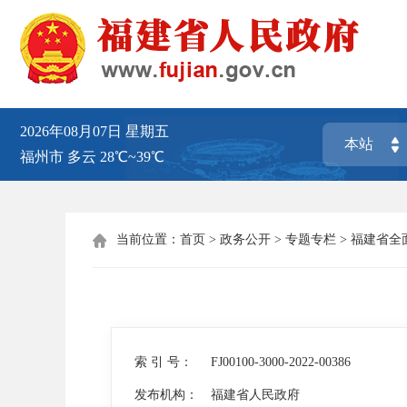
2026年08月07日
星期五
福州市
多云
28℃~39℃
当前位置：
首页
>
政务公开
>
专题专栏
>
福建省全

索 引 号：
FJ00100-3000-2022-00386
发布机构：
福建省人民政府