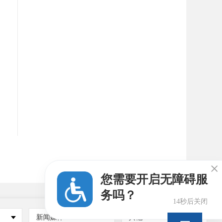

您需要开启无障碍服
务吗？
13秒后关闭
新闻媒体
其他