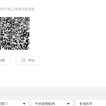
扫在手机上查看当前页面

纠错
评论
院部门
中央驻闽机构
各省区市