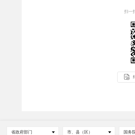
扫一

省政府部门
市、县（区）
国务