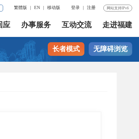
繁體版
|
EN
|
移动版
登录
|
注册
网站支持IPv6
回应
办事服务
互动交流
走进福建
长者模式
无障碍浏览