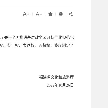




|
|
|
|

公厅关于全面推进基层政务公开标准化规范化
权、参与权、表达权、监督权，我厅制定了
福建省文化和旅游厅
2022年10月26日