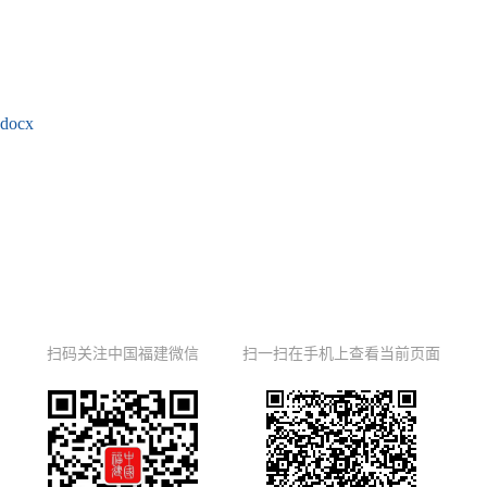
ocx
扫码关注中国福建微信
扫一扫在手机上查看当前页面