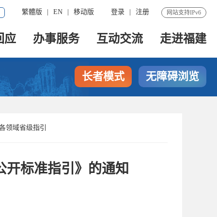
繁體版
|
EN
|
移动版
登录
|
注册
网站支持IPv6
回应
办事服务
互动交流
走进福建
长者模式
无障碍浏览
各领域省级指引
公开标准指引》的通知