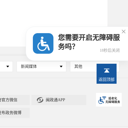

您需要开启无障碍服
务吗？
17秒后关闭
新闻媒体
其他
返回顶部

府官方微信
闽政通APP
发布政务微博