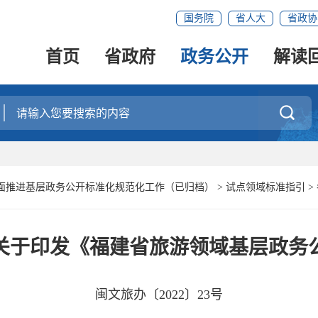
国务院
省人大
省政协
首页
省政府
政务公开
解读

面推进基层政务公开标准化规范化工作（已归档）
>
试点领域标准指引
>
关于印发《福建省旅游领域基层政务
闽文旅办〔2022〕23号