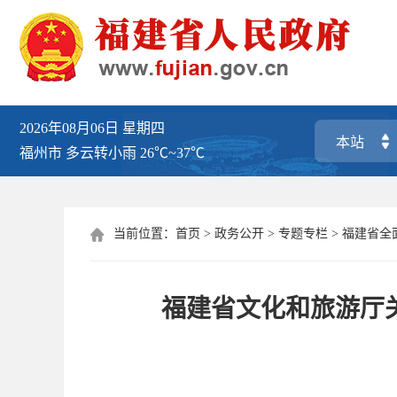
2026年08月06日
星期四
福州市
多云转小雨
26℃~37℃
当前位置：
首页
>
政务公开
>
专题专栏
>
福建省全

福建省文化和旅游厅