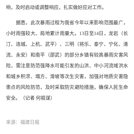
响，及时启动或调整响应，扎实做好应对工作。
据悉，此次暴雨过程为我省今年以来影响范围最广，
小时雨强较大、局地累计雨量大。13日至14日，龙岩（长
汀、连城、上杭、武平）、三明（将乐、泰宁、宁化、清
流、永安）和南平（邵武）的部分乡镇有较高暴雨灾害风
险，需注意防范强降水可能引发的山洪、中小河流域洪水
和城乡积涝、塌方、滑坡等次生灾害，加强对地质灾害隐
患点的风险防范，及时采取防灾避险措施，确保人民生命
安全。
（记者 何祖谋）
来源：福建日报