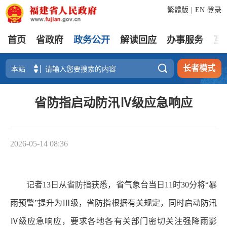
繁體版
|
EN
登录
首页
省政府
政务公开
解读回应
办事服务
互

长者模式
省防指启动防汛Ⅳ级应急响应
2026-05-14 08:36
记者13日从省防指获悉，省气象台当日11时30分将“暴
雨预警”提升为Ⅲ级，省防指根据有关规定，同时启动防汛
Ⅳ级应急响应，要求各地各有关部门密切关注强降雨影