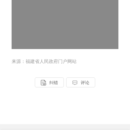
来源：福建省人民政府门户网站


纠错
评论