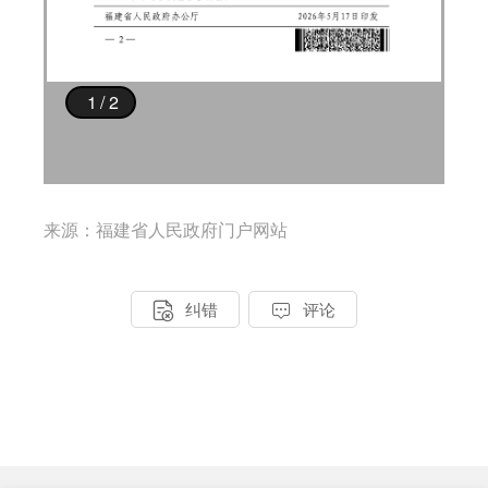
来源：福建省人民政府门户网站


纠错
评论