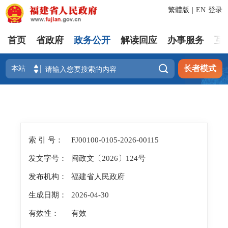
繁體版
|
EN
登录
首页
省政府
政务公开
解读回应
办事服务
互

长者模式
索 引 号：
FJ00100-0105-2026-00115
发文字号：
闽政文〔2026〕124号
发布机构：
福建省人民政府
生成日期：
2026-04-30
有效性：
有效