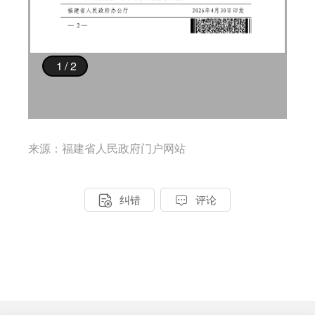
来源：福建省人民政府门户网站


纠错
评论