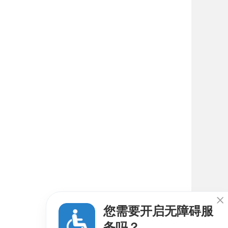

您需要开启无障碍服
务吗？