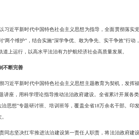
以习近平新时代中国特色社会主义思想为指导，全面贯彻落实
到“两个维护”，结合实施“深学争优、敢为争先、实干争效”行
轨道上运行，以高水平法治有力护航经济社会高质量发展。
制不断完善
彻习近平新时代中国特色社会主义思想主题教育为契机，发挥
讲座，用科学理论指导推动法治政府建设。全省累计开展各类主题宣
法治思想”专题研讨班、培训班等，覆盖全省18万余名干部。印
次。
责同志坚决扛牢推进法治建设第一责任人职责，将法治政府建