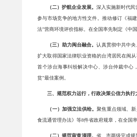
（二）护航企业发展。
深入实施新时代民
参与市场竞争的地方性文件。推动修订《福建
法”营商环境评价指标。在全国率先制定《中
（三）助力闽台融合。
认真贯彻中共中央
扩大取得国家法律职业资格的台湾居民在闽从
首个涉台海事纠纷解决中心、涉台仲裁中心
贫”最佳案例。
三、规范权力运行，行政决策公信力执行
（一）加强立法供给。
聚焦重点领域、新
食流通管理办法》等8件省政府规章，在全国
（二）规范审查清理。
省、市两级完成规