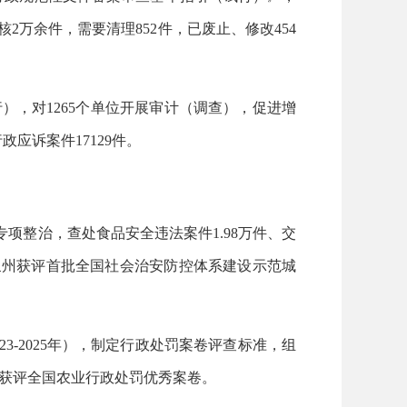
万余件，需要清理852件，已废止、修改454
，对1265个单位开展审计（调查），促进增
政应诉案件17129件。
专项整治，查处食品安全违法案件1.98万件、交
、泉州获评首批全国社会治安防控体系建设示范城
3-2025年），制定行政处罚案卷评查标准，组
卷获评全国农业行政处罚优秀案卷。