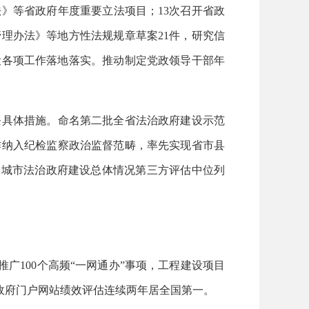
法》等省政府年度重要立法项目；13次召开省政
理办法》等地方性法规规章草案21件，研究信
设各项工作落地落实。推动制定党政领导干部年
条具体措施。命名第二批全省法治政府建设示范
作纳入纪检监察政治监督范畴，率先实现省市县
0个城市法治政府建设总体情况第三方评估中位列
广100个高频“一网通办”事项，工程建设项目
%。省政府门户网站绩效评估连续两年居全国第一。