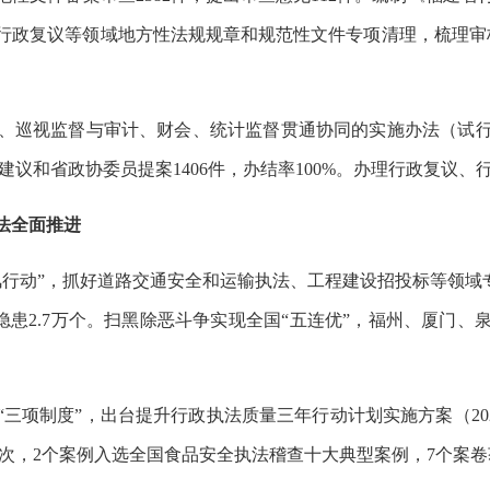
、行政复议等领域地方性法规规章和规范性文件专项清理，梳理审核2
、巡视监督与审计、财会、统计监督贯通协同的实施办法（试行）
建议和省政协委员提案1406件，办结率100%。办理行政复议、行
法全面推进
清风行动”，抓好道路交通安全和运输执法、工程建设招投标等领域
故隐患2.7万个。扫黑除恶斗争实现全国“五连优”，福州、厦门
三项制度”，出台提升行政执法质量三年行动计划实施方案（202
万人次，2个案例入选全国食品安全执法稽查十大典型案例，7个案