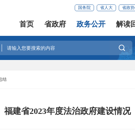
国务院
省人大
省政协
首页
省政府
政务公开
解读

总结
福建省2023年度法治政府建设情况