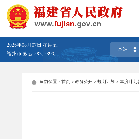
2026年08月07日
星期五
福州市
多云
28℃~39℃
当前位置：
首页
>
政务公开
>
规划计划
>
年度计划
