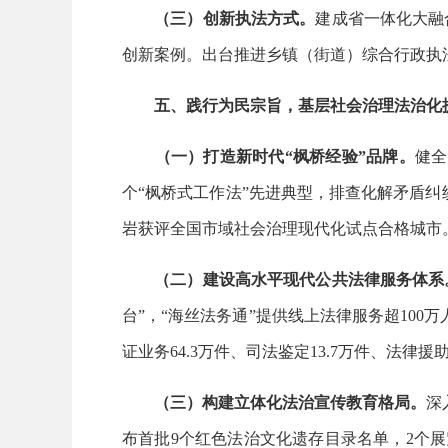
（三）创新执法方式。
建成省一体化大融合
创新案例。出台推进乡镇（街道）综合行政执
五、践行为民宗旨，基层社会治理法治化
（一）打造新时代“枫桥经验”品牌。
健全
个“枫桥式工作法”先进典型，排查化解矛盾纠纷
岩获评全国市域社会治理现代化试点合格城市
（二）建设高水平现代公共法律服务体系
台”，“海丝法务通”提供线上法律服务超100万
证业务64.3万件、司法鉴定13.7万件、法律援助
（三）构建立体化法治宣传教育格局。
深
布首批9个红色法治文化遗存目录名单，2个