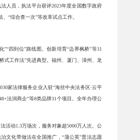
执法人员，执法平台获评2023年度全国数字政府
、“综合查一次”等改革试点工作。
“四到位”路线图。创新培育“边界枫桥”等31
“枫桥式工作法”先进典型。福州、厦门、漳州、龙
30家法律服务企业入驻“海丝中央法务区·云平
48+法润商企”等8类品牌31个项目。全年办理公
法活动1.3万场次，服务对象超5000万人次。公
治文化带做法在全国推广，“蒲公英”普法志愿