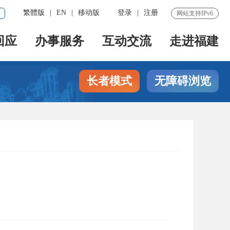
繁體版
|
EN
|
移动版
登录
|
注册
网站支持IPv6
回应
办事服务
互动交流
走进福建
长者模式
无障碍浏览