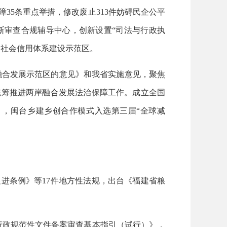
35条重点举措，修改废止313件妨碍民企公平
断审查合规辅导中心，创新设置“司法与行政执
国社会信用体系建设示范区。
融合发展示范区的意见》和我省实施意见，聚焦
统筹推进两岸融合发展法治保障工作。成立全国
，闽台乡建乡创合作模式入选第三届“全球减
进条例》等17件地方性法规，出台《福建省粮
省行政规范性文件备案审查基本指引（试行）》，