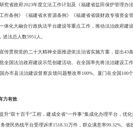
究省政府2023年度立法工作计划及《福建省盐田保护管理办
工作条例》《福建省水资源条例》《福建省省级财政专项资金管
一体化大融合行政执法平台建设等重点工作，推动法治政府建
述法总人数5951人。
宣传贯彻党的二十大精神全面推进依法治省实施方案，提出43
三批全国法治政府建设示范创建活动。在全国率先将法治建设工
办市县法治建设督察反馈问题整改率100%。厦门在全国10
有力有效
提升“双十百千”工程，建成全省“一件事”集成化办理平台，优化推
务便民热线平台受理诉求1518.31万件，群众满意率99.32