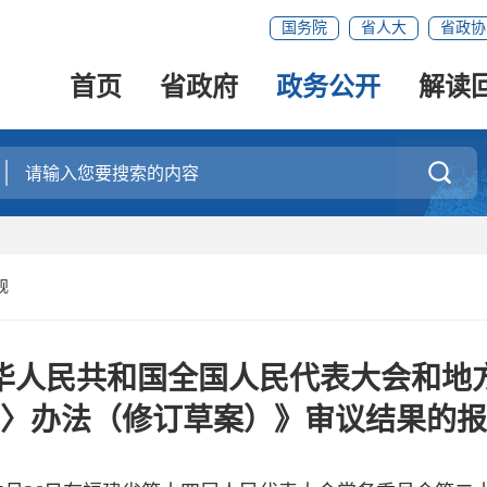
国务院
省人大
省政协
首页
省政府
政务公开
解读

规
华人民共和国全国人民代表大会和地
〉办法（修订草案）》审议结果的报