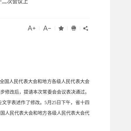
十二次会议上




|
|
|
|

国全国人民代表大会和地方各级人民代表大会
一步修改后，提请本次常委会会议表决通过。
文字表述作了修改。5月25日下午，省十四
全国人民代表大会和地方各级人民代表大会代