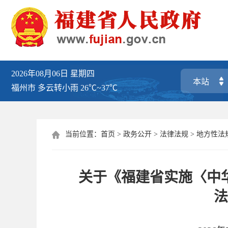
2026年08月06日
星期四
福州市
多云转小雨
26℃~37℃
当前位置：
首页
>
政务公开
>
法律法规
>
地方性法

关于《福建省实施〈中
法