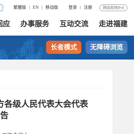
繁體版
|
EN
|
移动版
登录
|
注册
网站支持IPv6
回应
办事服务
互动交流
走进福建
长者模式
无障碍浏览
方各级人民代表大会代表
告