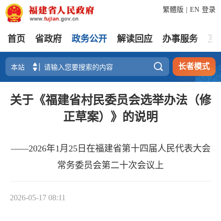
繁體版
|
EN
登录
首页
省政府
政务公开
解读回应
办事服务
互

长者模式
关于《福建省村民委员会选举办法（修
正草案）》的说明
——2026年1月25日在福建省第十四届人民代表大会
常务委员会第二十次会议上
2026-05-17 08:11