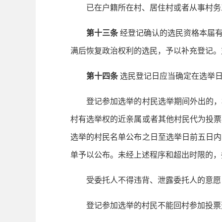
已在户籍所在村、居住村或者从事村务工
第十三条
经登记确认的选民资格本届
满后恢复政治权利的选民，予以补充登记。
第十四条
选民登记日应当确定在选举
登记参加选举的村民选举期间外出的，村
村有选举权的近亲属或者其他村民代为投票
选举的村民名单公布之日至选举日前五日内
单予以公布。未经上述程序和超出时限的，
受委托人不得违背、泄露委托人的意愿
登记参加选举的村民不能回村参加投票选