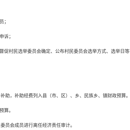
员；
申诉；
促村民选举委员会确定、公布村民委员会选举方式、选举日等
予补助，补助经费列入县（市、区）、乡、民族乡、镇财政预算
预算。
民委员会成员进行离任经济责任审计。