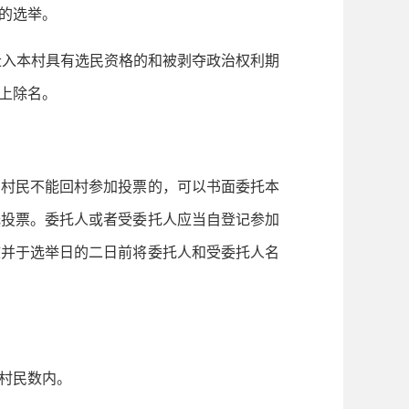
的选举。
迁入本村具有选民资格的和被剥夺政治权利期
上除名。
村民不能回村参加投票的，可以书面委托本
托投票。委托人或者受委托人应当自登记参加
核并于选举日的二日前将委托人和受委托人名
村民数内。