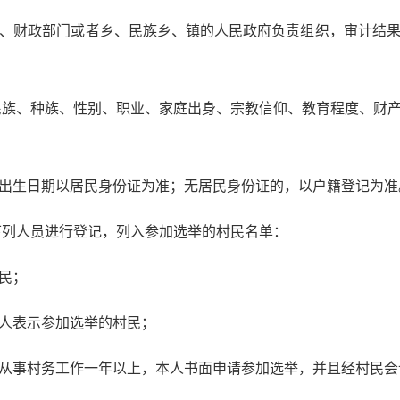
财政部门或者乡、民族乡、镇的人民政府负责组织，审计结果
民族、种族、性别、职业、家庭出身、宗教信仰、教育程度、财
生日期以居民身份证为准；无居民身份证的，以户籍登记为准
下列人员进行登记，列入参加选举的村民名单：
民；
人表示参加选举的村民；
事村务工作一年以上，本人书面申请参加选举，并且经村民会