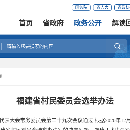
国务院
省人大
省政协
首页
省政府
政务公开
解读

规
福建省村民委员会选举办法
人民代表大会常务委员会第二十九次会议通过 根据2020年1