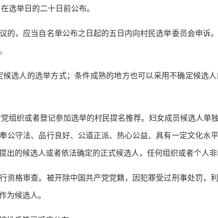
当在选举日的二十日前公布。
的，应当自名单公布之日起的五日内向村民选举委员会申诉。
。
定候选人的选举方式；条件成熟的地方也可以采用不确定候选人
村党组织或者登记参加选举的村民提名推荐。妇女成员候选人单
奉公守法、品行良好、公道正派、热心公益、具有一定文化水
提出的候选人或者依法确定的正式候选人，任何组织或者个人非
资格审查。被开除中国共产党党籍，因犯罪受过刑事处罚，利
作为候选人。