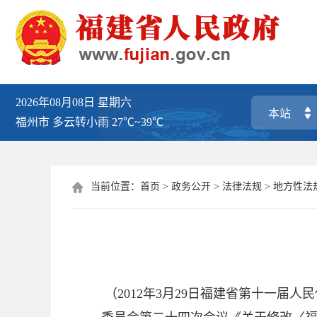
2026年08月08日
星期六
福州市
多云转小雨
27℃~39℃
当前位置：
首页
>
政务公开
>
法律法规
>
地方性法

（2012年3月29日福建省第十一届