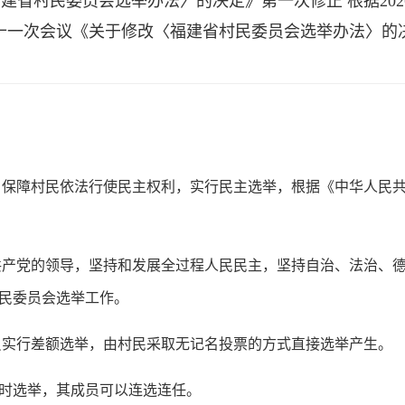
省村民委员会选举办法〉的决定》第一次修正 根据202
十一次会议《关于修改〈福建省村民委员会选举办法〉的
，保障村民依法行使民主权利，实行民主选举，根据《中华人民
共产党的领导，坚持和发展全过程人民民主，坚持自治、法治、
民委员会选举工作。
员实行差额选举，由村民采取无记名投票的方式直接选举产生。
时选举，其成员可以连选连任。