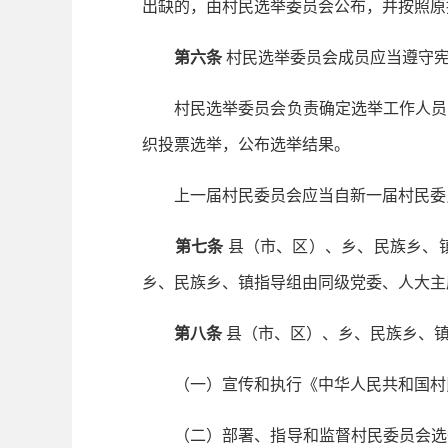
出缺的，由村民选举委员会公布，并按照原
第六条
村民选举委员会成员应当遵守
村民选举委员会负责确定选举工作人员，
织投票选举，公布选举结果。
上一届村民委员会应当自新一届村民委员
第七条
县（市、区）、乡、民族乡、
乡、民族乡、镇指导组由同级党委、人大主
第八条
县（市、区）、乡、民族乡、
（一）宣传和执行《中华人民共和国村民
（二）部署、指导和监督村民委员会选举