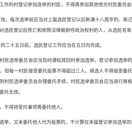
作的村登记参加选举的村民，不得再参加其他地方村民委员会
有效。每次选举前应当对上届选民登记以后新满十八周岁的、新
对选民登记后死亡和依照法律被剥夺政治权利的人，从选民名单
日的二十五日前。选民登记工作应当在五日内完成。
民选举委员会应当及时通知其回村参加选举。登记参加选举的
，但每一村民接受委托投票不得超过三人。候选人不得接受委
到村民选举委员会办理委托手续，村民选举委员会应当进行审
委托无效。
，不得将受托事项再委托他人。
举，又未委托他人代为投票的，不计算在本届登记参加选举的