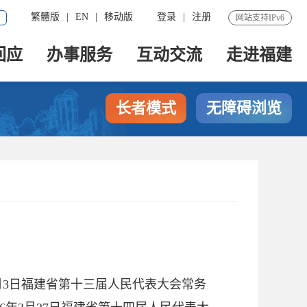
繁體版
|
EN
|
移动版
登录
|
注册
网站支持IPv6
回应
办事服务
互动交流
走进福建
长者模式
无障碍浏览
2月3日福建省第十三届人民代表大会常务