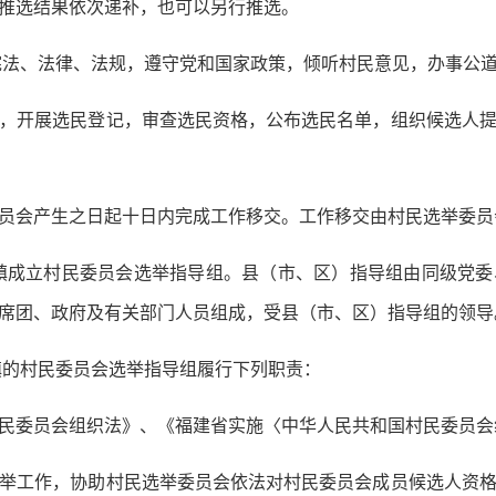
推选结果依次递补，也可以另行推选。
宪法、法律、法规，遵守党和国家政策，倾听村民意见，办事公
开展选民登记，审查选民资格，公布选民名单，组织候选人提
会产生之日起十日内完成工作移交。工作移交由村民选举委员
镇成立村民委员会选举指导组。县（市、区）指导组由同级党委
席团、政府及有关部门人员组成，受县（市、区）指导组的领导
镇的村民委员会选举指导组履行下列职责：
委员会组织法》、《福建省实施〈中华人民共和国村民委员会
工作，协助村民选举委员会依法对村民委员会成员候选人资格