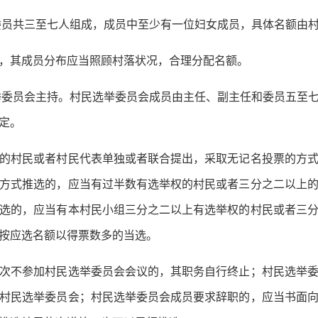
委员共三至七人组成，成员中至少有一位妇女成员，具体名额由
其成员分布应当照顾村落状况，合理分配名额。
委员会主持。村民选举委员会成员由主任、副主任和委员五至
定。
村民或者村民代表单独或者联合提出，采取无记名投票的方式
方式推选的，应当有过半数有选举权的村民或者三分之二以上
选的，应当有本村民小组三分之二以上有选举权的村民或者三
按应选名额以得票数多的当选。
不参加村民选举委员会会议的，其职务自行终止；村民选举委
村民选举委员会；村民选举委员会成员要求辞职的，应当书面