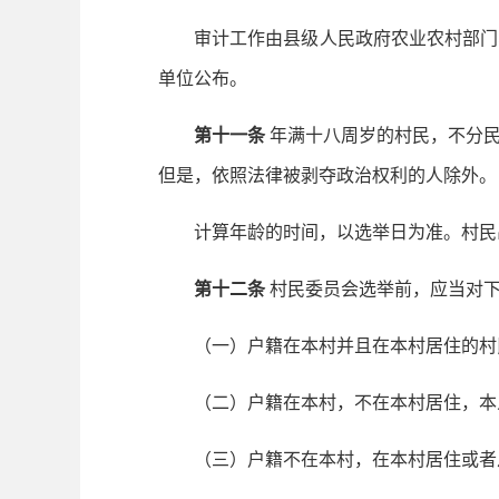
审计工作由县级人民政府农业农村部门、
单位公布。
第十一条
年满十八周岁的村民，不分
但是，依照法律被剥夺政治权利的人除外。
计算年龄的时间，以选举日为准。村民出
第十二条
村民委员会选举前，应当对
（一）户籍在本村并且在本村居住的村
（二）户籍在本村，不在本村居住，本
（三）户籍不在本村，在本村居住或者从