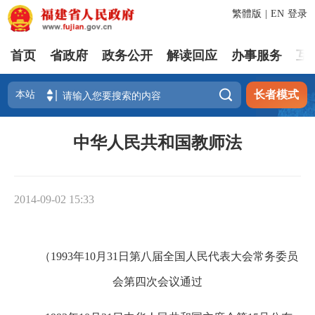
繁體版
|
EN
登录
首页
省政府
政务公开
解读回应
办事服务
互

长者模式
中华人民共和国教师法
2014-09-02 15:33
（1993年10月31日第八届全国人民代表大会常务委员
会第四次会议通过