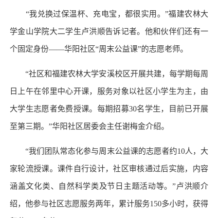
“我兑换过保温杯、充电宝，都很实用。”福建农林大
学金山学院大二学生卢洪顺告诉记者。他和伙伴们还有一
个固定身份——华阳社区“周末公益课”的志愿老师。
“社区和福建农林大学安溪校区开展共建，每学期每周
日上午在邻里中心开课，服务对象以社区小学生为主，由
大学生志愿者免费授课。每期招募30名学生，目前已开展
至第三期。”华阳社区居委会主任谢梅金介绍。
“我们团队常态化参与周末公益课的志愿者约10人，大
家轮流授课。课件自行设计，社区审核通过后实施，内容
涵盖文化类、自然科学类及节日主题活动等。”卢洪顺介
绍，他参与社区志愿服务两年，累计服务150多小时，获得