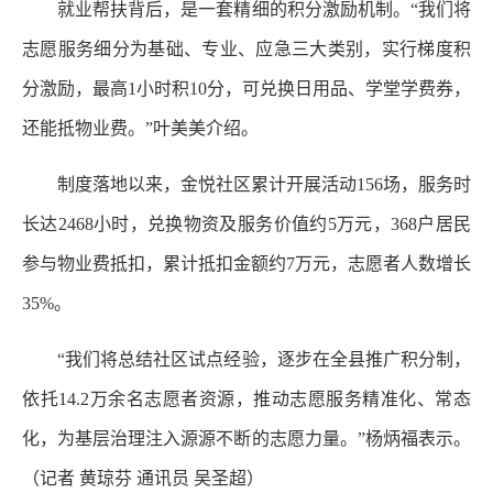
就业帮扶背后，是一套精细的积分激励机制。“我们将
志愿服务细分为基础、专业、应急三大类别，实行梯度积
分激励，最高1小时积10分，可兑换日用品、学堂学费券，
还能抵物业费。”叶美美介绍。
制度落地以来，金悦社区累计开展活动156场，服务时
长达2468小时，兑换物资及服务价值约5万元，368户居民
参与物业费抵扣，累计抵扣金额约7万元，志愿者人数增长
35%。
“我们将总结社区试点经验，逐步在全县推广积分制，
依托14.2万余名志愿者资源，推动志愿服务精准化、常态
化，为基层治理注入源源不断的志愿力量。”杨炳福表示。
（记者 黄琼芬 通讯员 吴圣超）