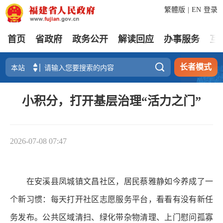
繁體版
|
EN
登录
首页
省政府
政务公开
解读回应
办事服务
互

长者模式
小积分，打开基层治理“活力之门”
2026-07-08 07:47
在安溪县凤城镇文昌社区，居民蔡雅静如今养成了一
个新习惯：每天打开社区志愿服务平台，看看有没有新任
务发布。公共区域清扫、绿化带杂物清理、上门慰问孤寡