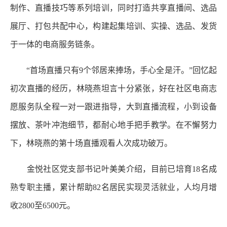
制作、直播技巧等系列培训，同时打造共享直播间、选品
展厅、打包共配中心，构建起集培训、实操、选品、发货
于一体的电商服务链条。
“首场直播只有9个邻居来捧场，手心全是汗。”回忆起
初次直播的经历，林晓燕坦言十分紧张，好在社区电商志
愿服务队全程一对一跟进指导，大到直播流程，小到设备
摆放、茶叶冲泡细节，都耐心地手把手教学。在不懈努力
下，林晓燕的第十场直播观看人次成功破万。
金悦社区党支部书记叶美美介绍，目前已培育18名成
熟专职主播，累计帮助82名居民实现灵活就业，人均月增
收2800至6500元。