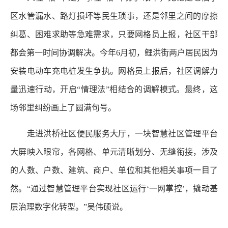
区水管漏水、路灯损坏等民生琐事，还是邻里之间的摩擦
纠葛、困难求助等急难需求，只要网格员上报，社区干部
都会第一时间协调解决。今年6月初，鲤洪街两户居民因为
安装电动车充电桩发生争执。网格员上报后，社区调解力
量迅速行动，开启“情理法”相结合的调解模式。最终，这
场邻里纠纷画上了圆满句号。
走进洪桥社区便民服务大厅，一块智慧社区管理平台
大屏映入眼帘，各网格、单元清晰划分、无缝衔接，涉及
的人数、户数、建筑、商户、单位和其他相关事项一目了
然。“通过智慧管理平台实现社区运行‘一网掌控’，撬动基
层治理数字化转型。”吴伟硕说。