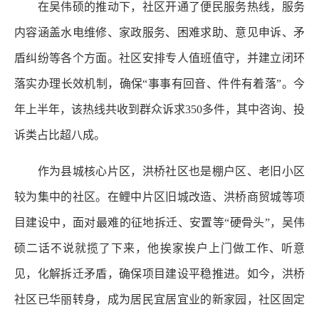
在吴伟硕的推动下，社区开通了便民服务热线，服务
内容涵盖水电维修、家政服务、困难求助、意见申诉、矛
盾纠纷等各个方面。社区安排专人值班值守，并建立闭环
落实办理长效机制，确保“事事有回音、件件有着落”。今
年上半年，该热线共收到群众诉求350多件，其中咨询、投
诉类占比超八成。
作为县城核心片区，洪桥社区也是棚户区、老旧小区
较为集中的社区。在鲤中片区旧城改造、洪桥商贸城等项
目建设中，面对最难的征地拆迁、安置等“硬骨头”，吴伟
硕二话不说就揽了下来，他挨家挨户上门做工作、听意
见，化解拆迁矛盾，确保项目建设平稳推进。如今，洪桥
社区已华丽转身，成为居民宜居宜业的新家园，社区固定