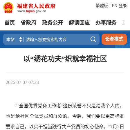
繁體版
|
EN
登录
首页
省政府
政务公开
解读回应
办事服务
互

长者模式
以“绣花功夫”织就幸福社区
2026-07-07 07:23
“‘全国优秀党务工作者’这份荣誉不只是给我个人的，
也是给社区全体党员和群众的。今后，我们要以更高标准
要求自己，以实干担当践行共产党员的初心使命。”7月2日