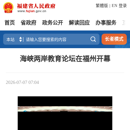
繁體版
|
EN
登录
首页
省政府
政务公开
解读回应
办事服务
互

长者模式
海峡两岸教育论坛在福州开幕
2026-07-07 07:04