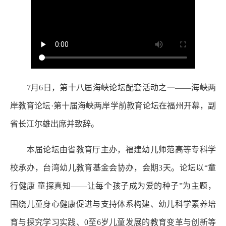
7月6日，第十八届海峡论坛配套活动之一——海峡两
岸教育论坛·第十届海峡两岸学前教育论坛在福州开幕，副
省长江尔雄出席并致辞。
本届论坛由省教育厅主办，福建幼儿师范高等专科学
校承办，台湾幼儿教育基金会协办，会期3天。论坛以“童
行健康 童探真知——让每个孩子成为爱的种子”为主题，
围绕儿童身心健康促进与支持体系构建、幼儿科学素养培
育与探究学习实践、0至6岁儿童发展的教育变革与创新等