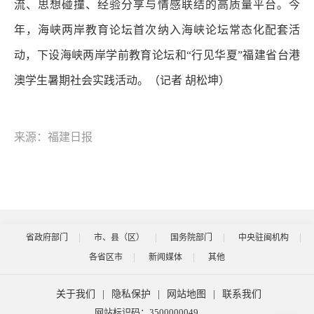
流、思想碰撞、经验分享与情感联结的高质量平台。今
年，海峡两岸教育论坛首次纳入海峡论坛常态化配套活
动，下设海峡两岸学前教育论坛和“行见华夏”福建省台港
澳学生暑期社会实践活动。
（记者 胡松坤）
来源：福建日报
省政府部门
市、县（区）
国务院部门
中央驻闽机构
各省区市
新闻媒体
其他
关于我们
|
隐私保护
|
网站地图
|
联系我们
网站标识码：3500000049