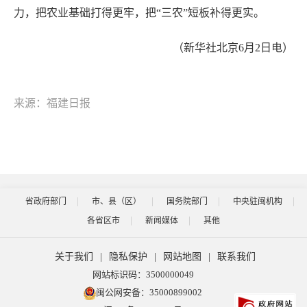
力，把农业基础打得更牢，把“三农”短板补得更实。
（新华社北京6月2日电）
来源：福建日报
省政府部门
市、县（区）
国务院部门
中央驻闽机构
各省区市
新闻媒体
其他
关于我们
|
隐私保护
|
网站地图
|
联系我们
网站标识码：3500000049
闽公网安备：35000899002