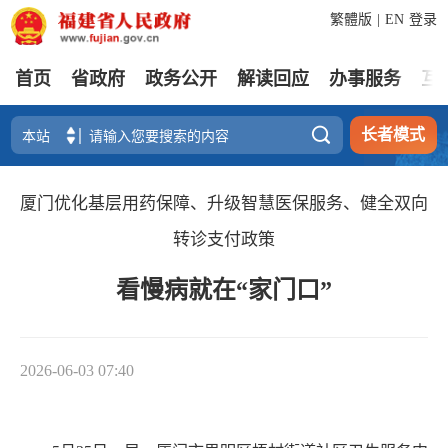
繁體版
|
EN
登录
首页
省政府
政务公开
解读回应
办事服务
互

长者模式
厦门优化基层用药保障、升级智慧医保服务、健全双向
转诊支付政策
看慢病就在“家门口”
2026-06-03 07:40