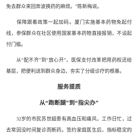
免去群众来回奔波换药的麻烦。”陈新梅说。
保障跟着政策一起加码。厦门实施基本药物免起付
线，参保群众在社区使用国家基本药物直接报销，不设起
付门槛。
从“配不齐”到“放心开”，医保支付改革把用药权还给
基层，把便利送到群众身边，夯实了分级诊疗的根基。
服务提质
从“跑断腿”到“指尖办”
32岁的市民苏世超患有高血压和痛风，工作日忙，过
去常因没时间复诊而断药。签约家庭医生后，指标稳定的