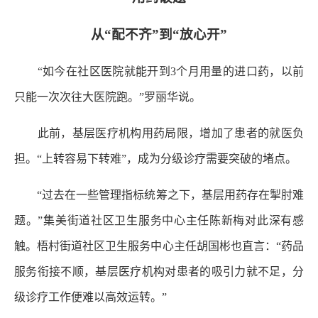
从“配不齐”到“放心开”
“如今在社区医院就能开到3个月用量的进口药，以前
只能一次次往大医院跑。”罗丽华说。
此前，基层医疗机构用药局限，增加了患者的就医负
担。“上转容易下转难”，成为分级诊疗需要突破的堵点。
“过去在一些管理指标统筹之下，基层用药存在掣肘难
题。”集美街道社区卫生服务中心主任陈新梅对此深有感
触。梧村街道社区卫生服务中心主任胡国彬也直言：“药品
服务衔接不顺，基层医疗机构对患者的吸引力就不足，分
级诊疗工作便难以高效运转。”