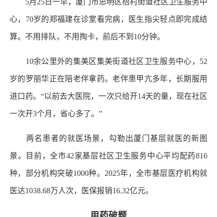
5月25日一早，厦门市思明区梧村街道社区卫生服务中
心，70岁的郑福建在诊室看完病，医生指尖轻点即完成结
算。不用排队，不用掏卡，前后不到10分钟。
10余公里外的集美区集美街道社区卫生服务中心，52
岁的罗丽华正在陪老伴拿药。老伴患甲亢多年，长期服用
进口药。“以前去大医院，一次只给开14天的量，现在社区
一次开3个月，省心多了。”
两名患者的就医场景，勾勒出厦门基层就医的新图
景。目前，全市42家基层社区卫生服务中心平均配药816
种，部分机构突破1000种。2025年，全市基层医疗机构就
医达1038.68万人次，医保报销16.32亿元。
用药破题