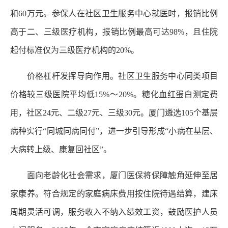
和60万元。参保人在社区卫生服务中心就医时，报销比例
高于二、三级医疗机构，报销比例最高可达98%，且住院
起付标准仅为三级医疗机构的20%。
价格杠杆发挥导向作用。社区卫生服务中心同类项目
价格较三级医院平均低15%～20%。糖化血红蛋白测定费
用，社区24元、二级27元、三级30元。厦门遴选105个基层
病种实行“同城同病同付”，进一步引导形成“小病在基层、
大病转上级、康复回社区”。
面向老龄化社会需求，厦门医保将保障触角延伸至居
家康养。符合规定的家庭病床费用按住院待遇结算，建床
周期灵活可调，服务收入不纳入绩效工资，鼓励医护人员