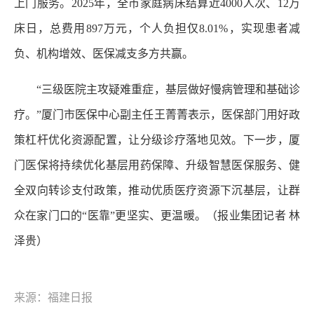
上门服务。2025年，全市家庭病床结算近4000人次、12万
床日，总费用897万元，个人负担仅8.01%，实现患者减
负、机构增效、医保减支多方共赢。
“三级医院主攻疑难重症，基层做好慢病管理和基础诊
疗。”厦门市医保中心副主任王菁菁表示，医保部门用好政
策杠杆优化资源配置，让分级诊疗落地见效。下一步，厦
门医保将持续优化基层用药保障、升级智慧医保服务、健
全双向转诊支付政策，推动优质医疗资源下沉基层，让群
众在家门口的“医靠”更坚实、更温暖。（报业集团记者 林
泽贵）
来源：福建日报