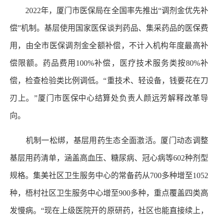
2022年，厦门市医保局在全国率先推出“调剂金优先补
偿”机制。基层使用国家医保谈判药品、集采药品的医保费
用，由全市医保调剂金全额补偿，不计入机构年度最高补
偿限额。药品费用100%补偿，医疗技术服务类按80%补
偿，检查检验类比例调低。“重技术、轻设备，钱要花在刀
刃上。”厦门市医保中心结算处负责人颜远芳解释改革导
向。
机制一松绑，基层用药生态全面激活。厦门动态调整
基层用药清单，涵盖高血压、糖尿病、冠心病等602种剂型
规格。集美社区卫生服务中心的常备药从700多种增至1052
种，梧村社区卫生服务中心增至900多种，重点覆盖四类高
发慢病。“现在上级医院开的原研药，社区也能直接续上，