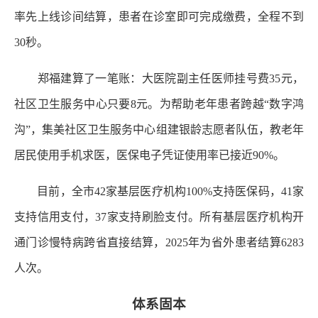
率先上线诊间结算，患者在诊室即可完成缴费，全程不到
30秒。
郑福建算了一笔账：大医院副主任医师挂号费35元，
社区卫生服务中心只要8元。为帮助老年患者跨越“数字鸿
沟”，集美社区卫生服务中心组建银龄志愿者队伍，教老年
居民使用手机求医，医保电子凭证使用率已接近90%。
目前，全市42家基层医疗机构100%支持医保码，41家
支持信用支付，37家支持刷脸支付。所有基层医疗机构开
通门诊慢特病跨省直接结算，2025年为省外患者结算6283
人次。
体系固本