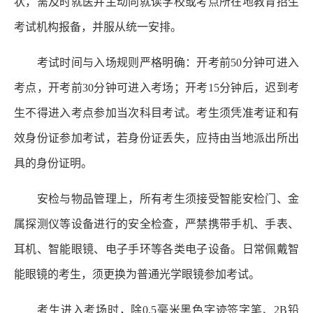
状，需及时就医并主动向就读学校或考点所在地教育招生
考试机构报备，并服从统一安排。
考试时间与入场规则严格明确：开考前50分钟可进入
考点，开考前30分钟可进入考场；开考15分钟后，迟到考
生不得进入考点参加当次科目考试。考生须凭准考证和有
效身份证参加考试，若身份证丢失，应持由当地派出所出
具的身份证明。
安检与物品管理上，所有考生须接受智能安检门、金
属探测仪等设备进行的安全检查，严禁携带手机、手表、
耳机、智能眼镜、电子手环等各类电子设备。日常佩戴智
能眼镜的考生，须更换为普通光学眼镜参加考试。
考生进入考场时，除0.5毫米黑色字迹签字笔、2B铅