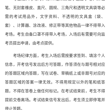
笔、无封套橡皮、直尺、圆规、三角尺和透明文具袋等必
需的考试用品外，文字资料、不透明的文具盒（袋、
套）、计算器、涂改液、修正带等其他物品一律不得带入
考场。考生自备口罩不得带入考场，入场后有需要可向监
考员提出申请，由考点提供。
考场纪律方面，考生入场后需按要求签到、填涂个人
信息，开考信号发出后方可答题，作答须在与题号相对应
的答题区域内答题，写在试卷、草稿纸上或非题号对应的
答题区域的答案一律无效。不得用规定以外的笔和纸答
题，不得在答卷上做任何标记。在考试结束前，考生不得
提前交卷离场。考试结束信号发出后，考生须立即停笔并
停止答题。