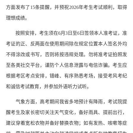
方面发布了15条提醒，并预祝2026年考生考试顺利，取得
理想成绩。
按照安排，考生须在6月3日至6日签领本人准考证，准
考证的正、反两面在使用期间除在规定位置本人签名外均
不得涂改或书写，否则将按违规处理。勿将准考证拍照发
至各类社交平台，谨防个人信息泄露与电信诈骗。考生应
根据考区考点安排，错峰、有序熟悉考场，接受考风考纪
和诚信考试教育，并参加外语听力试听。
气象方面，高考期间我省多地预计有降雨，考试院提
醒考生及家长密切关注天气变化，备好雨具、提前出行，
建议穿着宽松衣物并备好替换衣物；如有发热、咳嗽等症