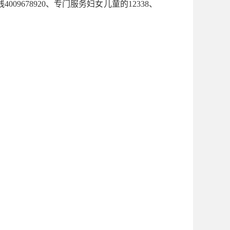
678920、专门服务妇女儿童的12338、