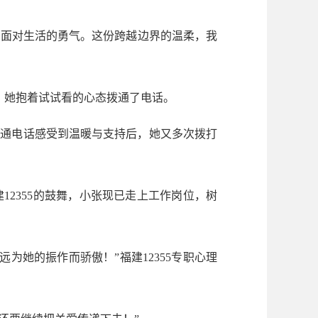
了面对生活的勇气。这份跨越边界的温柔，我
，她抱着试试看的心态拨通了电话。
通电话感受到温暖与支持后，她又多次拨打
2355的鼓舞，小张现已走上工作岗位，树
她的振作而骄傲！”福建12355专职心理