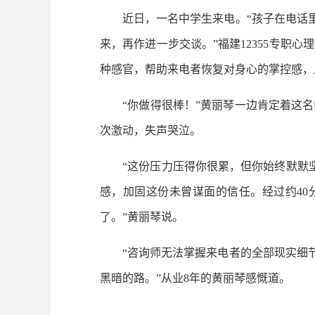
近日，一名中学生来电。“孩子在电话里崩
来，再作进一步交谈。”福建12355专职
种感官，帮助来电者恢复对身心的掌控感，
“你做得很棒！”黄丽琴一边肯定着这名中
次激动，失声哭泣。
“这份压力压得你很累，但你始终默默坚
感，加固这份未曾谋面的信任。经过约40
了。”黄丽琴说。
“咨询师无法掌握来电者的全部现实细节，
黑暗的路。”从业8年的黄丽琴感慨道。