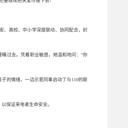
还要继续把关爱传递下去！”
与公安、高校、中小学深度联动、协同配合，织
睡过去。凭着职业敏感，她温和地问：“你
子的情绪，一边示意同事启动了与110的联
，以保证来电者生命安全。