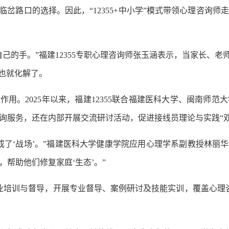
岔路口的选择。因此，“12355+中小学”模式带领心理咨询师
的手。”福建12355专职心理咨询师张玉涵表示，当家长、老师
机也就化解了。
着作用。2025年以来，福建12355联合福建医科大学、闽南师
询服务，还在内部开展交流研讨活动，促进接线员理论与实践“双
‘战场’。”福建医科大学健康学院应用心理学系副教授林丽华说，
帮助他们修复家庭‘生态’。”
专业培训与督导，开展专业督导、案例研讨及技能实训，覆盖心理咨