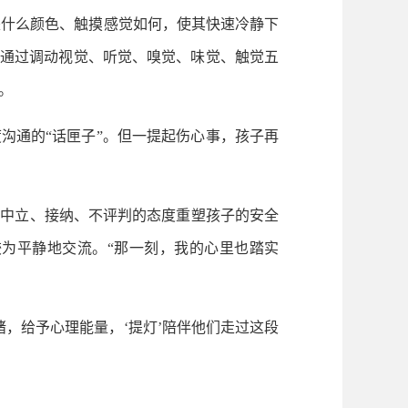
是什么颜色、触摸感觉如何，使其快速冷静下
法，通过调动视觉、听觉、嗅觉、味觉、触觉五
。
沟通的“话匣子”。但一提起伤心事，孩子再
中立、接纳、不评判的态度重塑孩子的安全
较为平静地交流。“那一刻，我的心里也踏实
，给予心理能量，‘提灯’陪伴他们走过这段