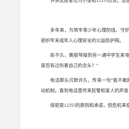
许多志愿者也为小张和12355点赞。志
多年来，为筑牢青少年心理防线、守护未成年
密织牢未成年人心理安全的公益防护网。
前不久，黄丽琴接到另一通中学生来电。
是否有过伤害自己的念头？”
电话那头沉默许久，传来一句“我不敢跟别
动机制。直到电话里传来民警和家人的声音
保密是12355的原则和承诺，但危机来