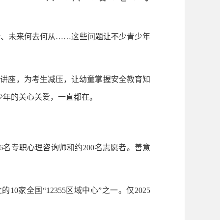
、未来何去何从……这些问题让不少青少年
开讲座，为考生减压，让幼童掌握安全教育知
少年的关心关爱，一直都在。
名专职心理咨询师和约200名志愿者。善意
家全国“12355区域中心”之一。仅2025