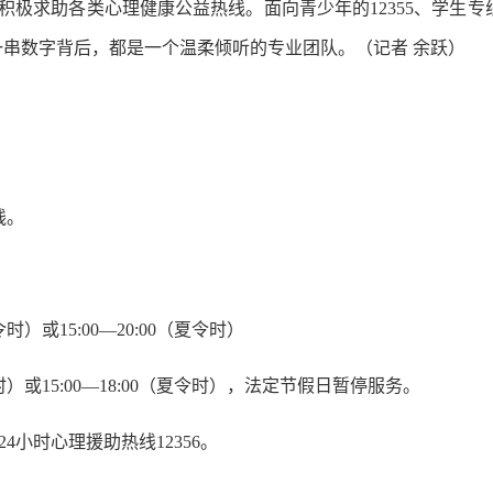
助各类心理健康公益热线。面向青少年的12355、学生专线4009
……每一串数字背后，都是一个温柔倾听的专业团队。（记者 余跃）
线。
令时）或15:00—20:00（夏令时）
冬令时）或15:00—18:00（夏令时），法定节假日暂停服务。
时心理援助热线12356。