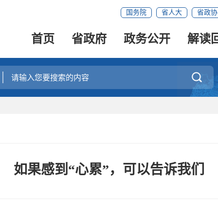
国务院
省人大
省政协
首页
省政府
政务公开
解读

如果感到“心累”，可以告诉我们