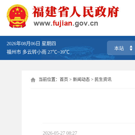
2026年08月06日
星期四
福州市
多云转小雨
27℃~39℃
当前位置：
首页
>
新闻动态
>
民生资讯

2026-05-27 08:27