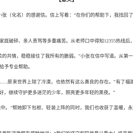
小张（化名）的感谢信。信上写着：“在你们的帮助下，我找回
破碎、亲人责骂等多重痛苦。从老师口中得知12355热线后
的共情，稳稳接住了我所有的脆弱。”小张在信中写道。从第一
给予专业帮助。
原来世界上除了冷漠，也依然有这么善良的存在。”有了福建1
来越好，继续守护更多迷茫的少年，照亮更多年轻的黑夜。”
“帮她卸下包袱、轻装上阵的同时，我们也收获了温暖，永远为