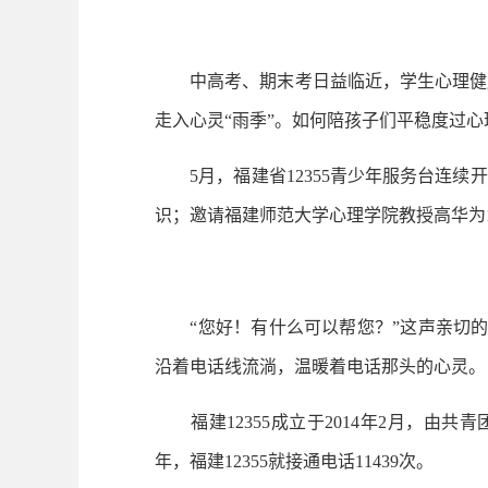
中高考、期末考日益临近，学生心理健康
走入心灵“雨季”。如何陪孩子们平稳度过
5月，福建省12355青少年服务台连续
识；邀请福建师范大学心理学院教授高华为
“您好！有什么可以帮您？”这声亲切的问
沿着电话线流淌，温暖着电话那头的心灵。
福建12355成立于2014年2月，由共青
年，福建12355就接通电话11439次。