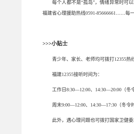
每个人都不是“孤岛”，情绪异常时可以积极求
福建省心理援助热线0591-85666661
>>>小贴士
青少年、家长、老师均可拨打12355热
福建12355接听时间为：
工作日8:30—12:00、14:30—20:00（冬
周末9:00—12:00、14:30—17:30（
此外，遇心理问题也可拨打国家卫健委24小