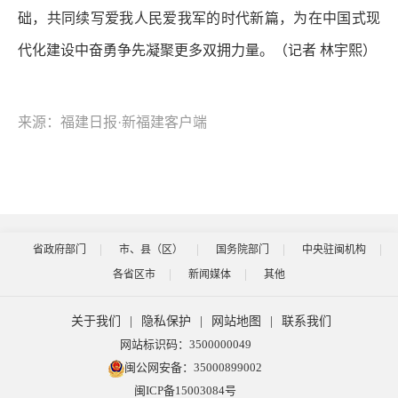
础，共同续写爱我人民爱我军的时代新篇，为在中国式现
代化建设中奋勇争先凝聚更多双拥力量。（记者 林宇熙）
来源：福建日报·新福建客户端
省政府部门
市、县（区）
国务院部门
中央驻闽机构
各省区市
新闻媒体
其他
关于我们
|
隐私保护
|
网站地图
|
联系我们
网站标识码：3500000049
闽公网安备：35000899002
闽ICP备15003084号