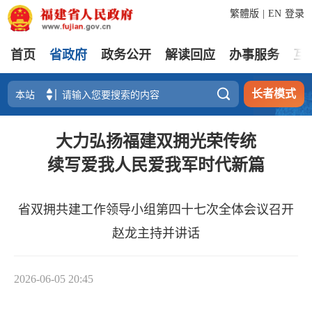
繁體版
|
EN
登录
首页
省政府
政务公开
解读回应
办事服务
互

长者模式
大力弘扬福建双拥光荣传统
续写爱我人民爱我军时代新篇
省双拥共建工作领导小组第四十七次全体会议召开
赵龙主持并讲话
2026-06-05 20:45