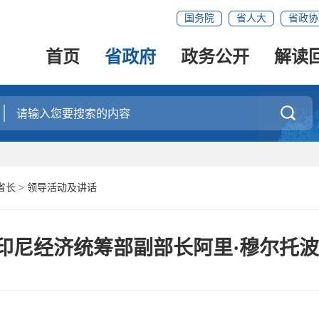
国务院
省人大
省政协
首页
省政府
政务公开
解读

省长
>
领导活动及讲话
印尼经济统筹部副部长阿里·穆尔托波