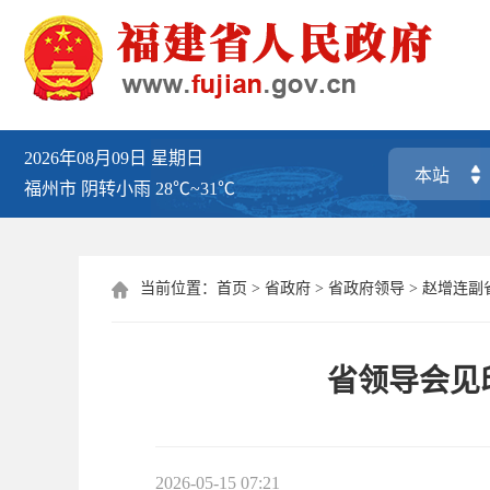
2026年08月09日
星期日
福州市
阴转小雨
28℃~31℃
当前位置：
首页
>
省政府
>
省政府领导
>
赵增连副

省领导会见
2026-05-15 07:21