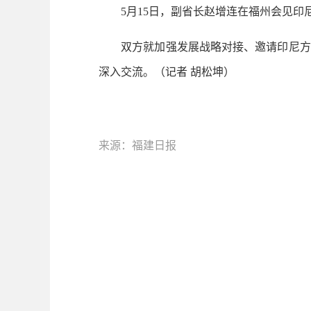
5月15日，副省长赵增连在福州会见印尼
双方就加强发展战略对接、邀请印尼方组
深入交流。（记者 胡松坤）
来源：福建日报