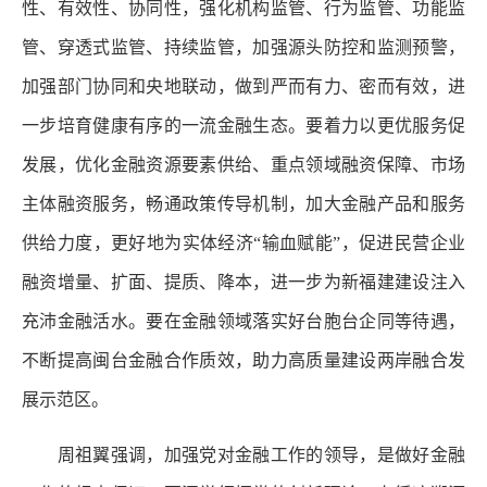
性、有效性、协同性，强化机构监管、行为监管、功能监
管、穿透式监管、持续监管，加强源头防控和监测预警，
加强部门协同和央地联动，做到严而有力、密而有效，进
一步培育健康有序的一流金融生态。要着力以更优服务促
发展，优化金融资源要素供给、重点领域融资保障、市场
主体融资服务，畅通政策传导机制，加大金融产品和服务
供给力度，更好地为实体经济“输血赋能”，促进民营企业
融资增量、扩面、提质、降本，进一步为新福建建设注入
充沛金融活水。要在金融领域落实好台胞台企同等待遇，
不断提高闽台金融合作质效，助力高质量建设两岸融合发
展示范区。
周祖翼强调，加强党对金融工作的领导，是做好金融