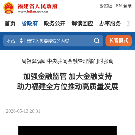
繁體版
|
EN
登录
首页
省政府
政务公开
解读回应
办事服务
互

长者模式
周祖翼调研中央驻闽金融管理部门时强调
加强金融监管 加大金融支持
助力福建全方位推动高质量发展
2026-05-13 20:31