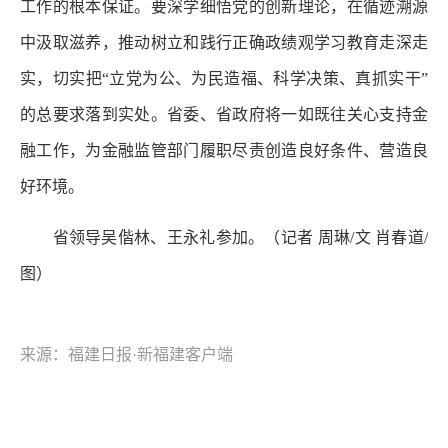
工作的根本保证。要深学细悟党的创新理论，在循迹溯源
中汲取滋养，推动树立和践行正确政绩观学习教育走深走
实，切实把“立党为公、为民造福、科学决策、真抓实干”
的总要求落到实处。省委、省政府将一如既往关心支持金
融工作，为金融监管部门履职尽责创造良好条件、营造良
好环境。
省领导吴偕林、王永礼参加。（记者 周琳/文 肖春道/
图）
来源：福建日报·新福建客户端