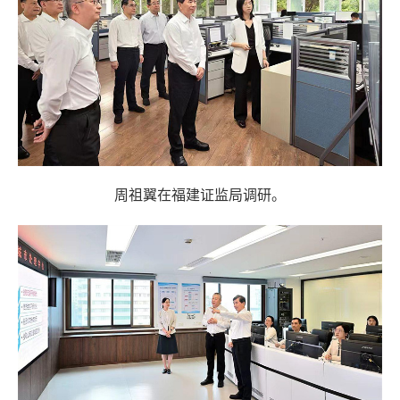
周祖翼在福建证监局调研。