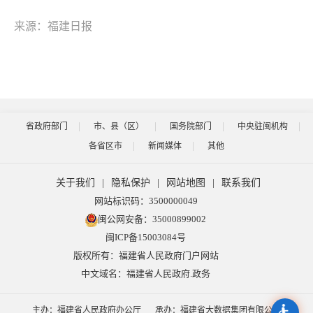
来源：福建日报
省政府部门
市、县（区）
国务院部门
中央驻闽机构
各省区市
新闻媒体
其他
关于我们
|
隐私保护
|
网站地图
|
联系我们
网站标识码：3500000049
闽公网安备：35000899002
闽ICP备15003084号
版权所有：福建省人民政府门户网站
中文域名：福建省人民政府.政务
主办：福建省人民政府办公厅
承办：福建省大数据集团有限公司