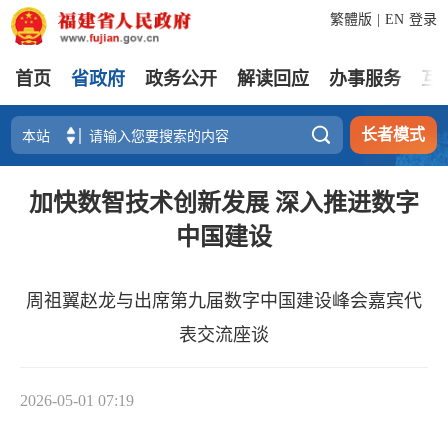
繁體版
|
EN
登录
首页
省政府
政务公开
解读回应
办事服务
互

长者模式
加快数智技术创新发展 深入推进数字
中国建设
周祖翼赵龙与出席第九届数字中国建设峰会嘉宾代
表交流座谈
2026-05-01 07:19