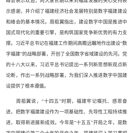
峰会表示欢迎，向大家长期以来对福建发展的关心支持表
示感谢，并介绍了福建经济社会发展特别是数字福建建设
和峰会的基本情况。周祖翼指出，建设数字中国是推进中
国式现代化的重要引擎，是构筑国家竞争新优势的有力支
撑。习近平总书记在福建工作期间高瞻远瞩地作出建设“数
字福建”的战略部署，开创了全国数字省域建设的先河。党
的十八大以来，习近平总书记提出一系列新思想新观点新
论断，作出一系列战略部署，为我们深入推进数字中国建
设提供了根本遵循。
周祖翼说，“十四五”时期，福建牢记嘱托、感恩奋
进，把数字福建建设作为一项基础性、先导性工程持续推
进，取得新进展新成效。今年是“十五五”开局之年，是数