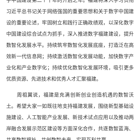
字中国建设第二个十年的开启之年。福建将深入学习贯彻
习近平总书记关于网络强国的重要思想和关于数字中国建
设的重要论述，牢固树立和践行正确政绩观，以深化数字
中国建设综合试点为抓手，深入推进数字福建建设，提升
数智化发展水平。持续筑牢数智化发展底座，打造泛在高
效新一代信息网；持续激活数智化发展动能，加快数字产
业化和产业数字化；持续优化数智化发展环境，吸引更多
优质资源、先进技术和优秀人才汇聚福建。
周祖翼说，福建是充满创新创业创造机遇的数智沃
土。希望大家一如既往地支持福建发展，围绕新型基础设
施建设、人工智能产业发展、新技术试点应用以及推动两
岸融合发展示范区建设等方面深化合作，共逐数智蓝海、
共享数智福祉、共创数智未来，实现互利共赢。