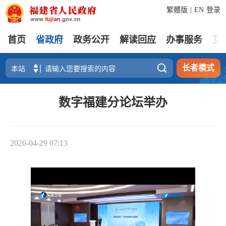
繁體版
|
EN
登录
首页
省政府
政务公开
解读回应
办事服务
互

长者模式
数字福建分论坛举办
2026-04-29 07:13