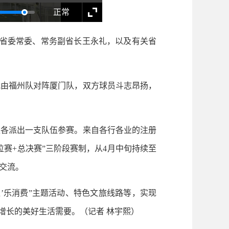
正常
，省委常委、常务副省长王永礼，以及有关省
由福州队对阵厦门队，双方球员斗志昂扬，
各派出一支队伍参赛。来自各行各业的注册
排位赛+总决赛”三阶段赛制，从4月中旬持续至
交流。
’乐消费”主题活动、特色文旅线路等，实现
增长的美好生活需要。（记者 林宇熙）