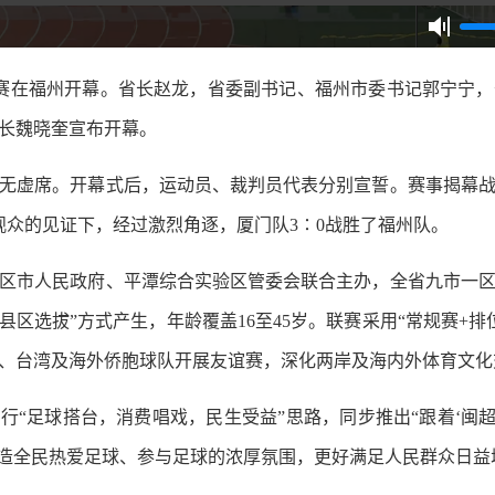
联赛在福州开幕。省长赵龙，省委副书记、福州市委书记郭宁宁
长魏晓奎宣布开幕。
虚席。开幕式后，运动员、裁判员代表分别宣誓。赛事揭幕战
观众的见证下，经过激烈角逐，厦门队3∶0战胜了福州队。
市人民政府、平潭综合实验区管委会联合主办，全省九市一区
县区选拔”方式产生，年龄覆盖16至45岁。联赛采用“常规赛+
门、台湾及海外侨胞球队开展友谊赛，深化两岸及海内外体育文化
“足球搭台，消费唱戏，民生受益”思路，同步推出“跟着‘闽超
营造全民热爱足球、参与足球的浓厚氛围，更好满足人民群众日益