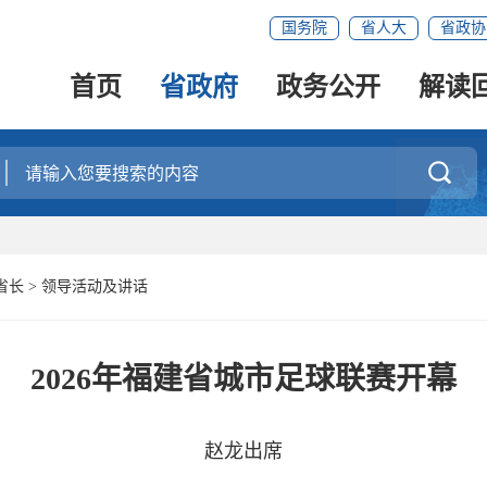
国务院
省人大
省政协
首页
省政府
政务公开
解读

省长
>
领导活动及讲话
2026年福建省城市足球联赛开幕
赵龙出席