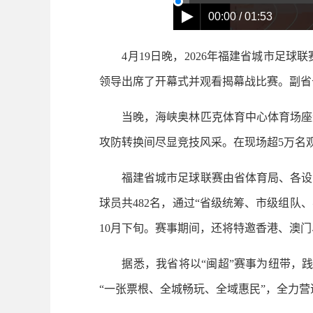
00:00 / 01:53
4月19日晚，2026年福建省城市足球
领导出席了开幕式并观看揭幕战比赛。副省
当晚，海峡奥林匹克体育中心体育场座无
攻防转换间尽显竞技风采。在现场超5万名
福建省城市足球联赛由省体育局、各设区
球员共482名，通过“省级统筹、市级组队、
10月下旬。赛事期间，还将特邀香港、澳
据悉，我省将以“闽超”赛事为纽带，践行
“一张票根、全城畅玩、全域惠民”，全力