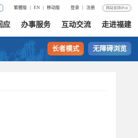
繁體版
|
EN
|
移动版
登录
|
注册
网站支持IPv6
回应
办事服务
互动交流
走进福建
长者模式
无障碍浏览