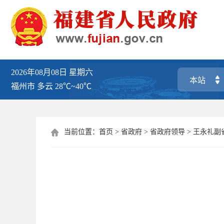
2026年08月08日
星期六
福州市
多云
28℃~40℃
当前位置：
首页
>
省政府
>
省政府领导
>
王永礼副
