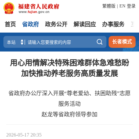
繁體版
|
EN
登录
首页
省政府
政务公开
解读回应
办事服务
互

长者模式
用心用情解决特殊困难群体急难愁盼
加快推动养老服务高质量发展
省政府办公厅深入开展“尊老爱幼、扶困助残”志愿
服务活动
赵龙等省政府领导参加
2026-05-17 20:35