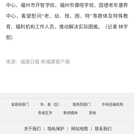
中心、福州市开智学校、福州市聋哑学校、国德老年康养
中心，看望慰问“老、幼、残、困、特”等群体及特殊教
育、福利机构工作人员，推动解决实际困难。（记者 林宇
熙）
来源：福建日报·新福建客户端
省政府部门
市、县（区）
国务院部门
中央驻闽机构
各省区市
新闻媒体
其他
关于我们
|
隐私保护
|
网站地图
|
联系我们