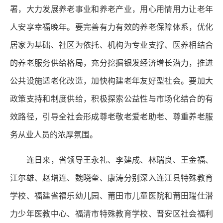
署，大力发展养老事业和养老产业，用心用情用力让老年
人安享幸福晚年。要完善有力有效的养老保障体系，优化
居家为基础、社区为依托、机构为专业支撑、医养相结合
的养老服务供给格局，充分挖掘银发经济增长潜力，推进
公共设施适老化改造，加快构建老年友好型社会。要加大
政策支持和制度供给，积极探索公益性与市场化结合的有
效路径，引导全社会形成尊老敬老爱老助老、尊重养老服
务从业人员的浓厚氛围。
连日来，省领导王永礼、李建成、林瑞良、王金福、
江尔雄、赵增连、魏晓奎、康涛分别深入连江县特殊教育
学校、福建省福乐幼儿园、莆田市儿童医院和莆田瑞仕潜
力少年医教中心、福清市特殊教育学校、晋安区社会福利