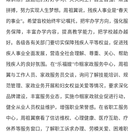
拼搏，努力实现人生梦想。周祖翼说，残疾人事业是“春天
的事业”。希望盲校始终牢记嘱托，把牢办学方向，强化服
务保障，丰富办学内容，提高教学能力，把学校越办越
好。各级各有关部门要切实保障残疾人平等权益，促进残
疾人事业全面发展，营造全社会理解、尊重、关心、帮助
残疾人的良好氛围。在“乐福嫂”巾帼家政服务中心，周祖
翼与工作人员、家政服务员交谈，询问了解技能培训、规
范管理、家政业务开展和妇女权益关爱等情况，要求深化
品牌建设，丰富服务业态，实施巾帼家政就业促进行动，
健全从业人员权益维护，增强职业荣誉感。在省职工服务
中心，周祖翼察看了信访维权、心理健康、医疗互助、疗
休养等服务窗口，了解职工诉求办理、劳模关爱、困难职