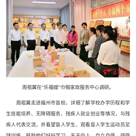
周祖翼在“乐福嫂”巾帼家政服务中心调研。
周祖翼走进福州市盲校，详细了解学校办学历程和学
生技能培养、无障碍服务、残疾人就业创业等情况，与残
疾人代表交流，并看望盲人学生、观看盲人学生运动员足
球训练，鼓励他们好好学习、天天向上，自立自强、顽强