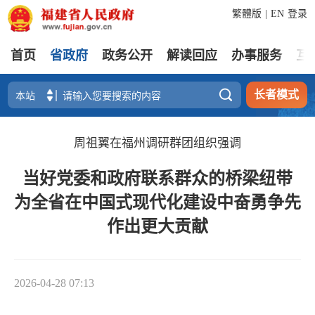
繁體版
|
EN
登录
首页
省政府
政务公开
解读回应
办事服务
互

长者模式
周祖翼在福州调研群团组织强调
当好党委和政府联系群众的桥梁纽带
为全省在中国式现代化建设中奋勇争先
作出更大贡献
2026-04-28 07:13