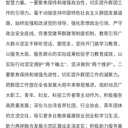
智慧力量。一要聚焦保持和增强政治性，切实提升群团工
作的引领力。毫不动摇坚持中国特色社会主义群团发展道
路，始终加强和改进党的领导、强化思想政治引领、严守
政治安全底线，完善党建带群建等制度机制，教育引导广
大群众坚定不移听党话、跟党走，坚持开门搞学习教育，
以服务大局、服务群众的实际成果检验学习教育成效，以
实际行动坚定拥护“两个确立”、坚决做到“两个维护”。二
要聚焦保持和增强先进性，切实提升群团工作的凝聚力。
把群团工作放在全省发展大局中来审视推进，组织动员广
大职工、青年、妇女、科技工作者等主动作为，积极服务
高质量发展；深化与台湾各界社团、行业协会、青年团体
的交流交往，吸引更多台胞来福建就业创业和学习生活，
助力两岸融合发展示范区建设走深走实；积极助力服务基