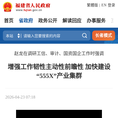
繁體版
|
EN
登录
首页
省政府
政务公开
解读回应
办事服务
互

长者模式
赵龙在调研工信、审计、国资国企工作时强调
增强工作韧性主动性前瞻性 加快建设
“555X”产业集群
2026-04-23 07:18