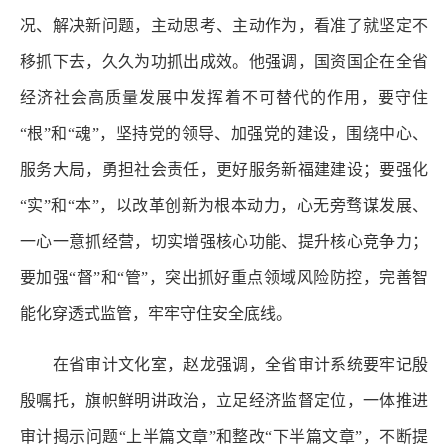
况、解决新问题，主动思考、主动作为，看准了就坚定不
移抓下去，久久为功抓出成效。他强调，国资国企在全省
经济社会高质量发展中发挥着不可替代的作用，要守住
“根”和“魂”，坚持党的领导、加强党的建设，围绕中心、
服务大局，勇担社会责任，更好服务新福建建设；要强化
“实”和“本”，以改革创新为根本动力，心无旁骛谋发展、
一心一意抓经营，切实增强核心功能、提升核心竞争力；
要加强“督”和“管”，突出抓好重点领域风险防控，完善智
能化穿透式监管，牢牢守住安全底线。
在省审计文化室，赵龙强调，全省审计系统要牢记殷
殷嘱托，旗帜鲜明讲政治，立足经济监督定位，一体推进
审计揭示问题“上半篇文章”和整改“下半篇文章”，不断提