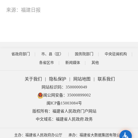
来源：福建日报
省政府部门
市、县（区）
国务院部门
中央驻闽机构
各省区市
新闻媒体
其他
关于我们
|
隐私保护
|
网站地图
|
联系我们
网站标识码：3500000049
闽公网安备：35000899002
闽ICP备15003084号
版权所有：福建省人民政府门户网站
中文域名：福建省人民政府.政务
主办：福建省人民政府办公厅
承办：福建省大数据集团有限公司