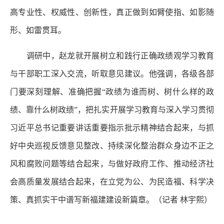
高专业性、权威性、创新性，真正做到如臂使指、如影随
形、如雷贯耳。
调研中，赵龙就开展树立和践行正确政绩观学习教育
与干部职工深入交流，听取意见建议。他强调，各级各部
门要深刻理解、准确把握“政绩为谁而树、树什么样的政
绩、靠什么树政绩”，把扎实开展学习教育与深入学习贯彻
习近平总书记重要讲话重要指示批示精神结合起来，与抓
好中央巡视反馈意见整改、持续深化整治群众身边不正之
风和腐败问题等结合起来，与做好政府工作、推动经济社
会高质量发展结合起来，在立党为公、为民造福、科学决
策、真抓实干中谱写新福建建设新篇章。
（记者 林宇熙）