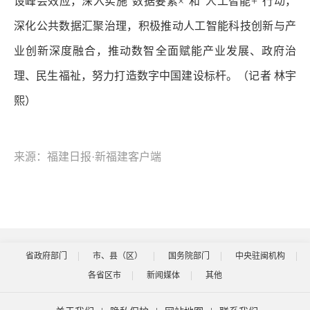
设峰会效应，深入实施“数据要素×”和“人工智能+”行动，
深化公共数据汇聚治理，积极推动人工智能科技创新与产
业创新深度融合，推动数智全面赋能产业发展、政府治
理、民生福祉，努力打造数字中国建设标杆。（记者 林宇
熙）
来源：福建日报·新福建客户端
省政府部门
市、县（区）
国务院部门
中央驻闽机构
各省区市
新闻媒体
其他