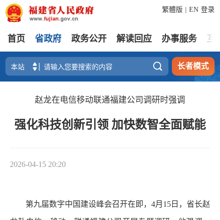
繁體版
|
EN
登录
首页
省政府
政务公开
解读回应
办事服务
互

长者模式
赵龙在电信移动联通福建公司调研时强调
强化科技创新引领 加快数智全面赋能
2026-04-15 20:20
第九届数字中国建设峰会召开在即，4月15日，省长赵