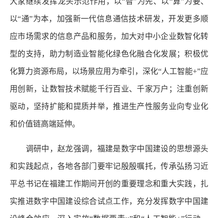
大家继续发挥龙头示范作用，以“智”为先、以“算”为要、
以“通”为本，加强新一代信息通信技术研发，开发更多顺
应市场需求的信息产品和服务，加大对中小企业数智化转
型的支持，助力制造业智能化绿色化融合化发展；积极优
化算力资源布局，以场景应用为牵引，深化“人工智能+”应
用创新，让数智技术赋能千行百业、千家万户；注重创新
驱动，坚持扩能和提质并举，推进生产性服务业向专业化
和价值链高端延伸。
调研中，赵龙强调，福建是数字中国建设的思想源头
和实践起点，各地各部门要牢记殷殷嘱托，传承弘扬习近
平总书记在福建工作期间开创的重要理念和重大实践，扎
实推进数字中国建设综合试点工作，充分发挥数字中国建